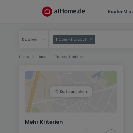
Kaufen
Mie
Kaufen
Traben-Trarbach
Kaufen
Home
Haus
Traben-Trarbach
Mieten
Karte ansehen
Mehr Kriterien