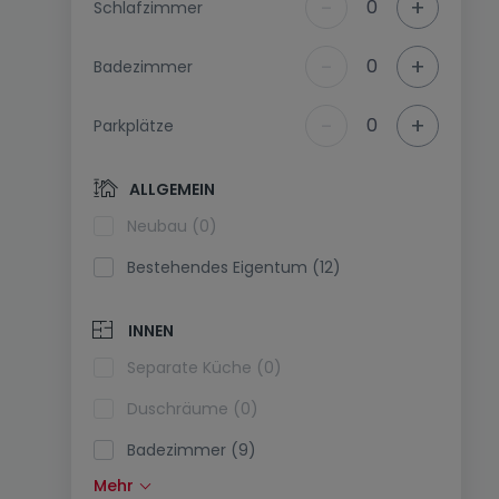
-
+
0
Schlafzimmer
-
+
0
Badezimmer
-
+
0
Parkplätze
ALLGEMEIN
Neubau (0)
Bestehendes Eigentum (12)
INNEN
Separate Küche (0)
Duschräume (0)
Badezimmer (9)
Mehr
Einbauküche (1)