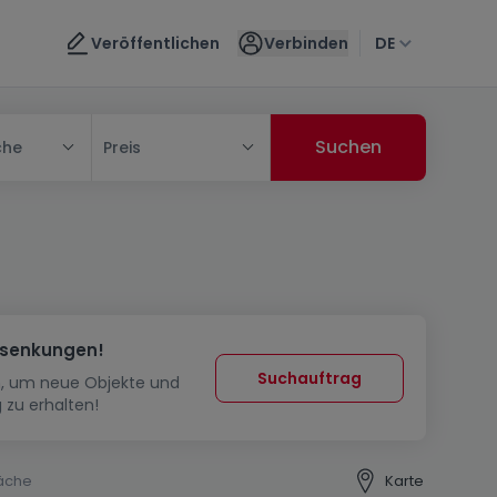
Veröffentlichen
Verbinden
DE
che
Preis
ssenkungen!
Suchauftrag
in, um neue Objekte und
 zu erhalten!
äche
Karte