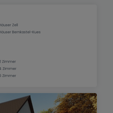
Häuser Zell
Häuser Bernkastel-Kues
2 Zimmer
4 Zimmer
6 Zimmer