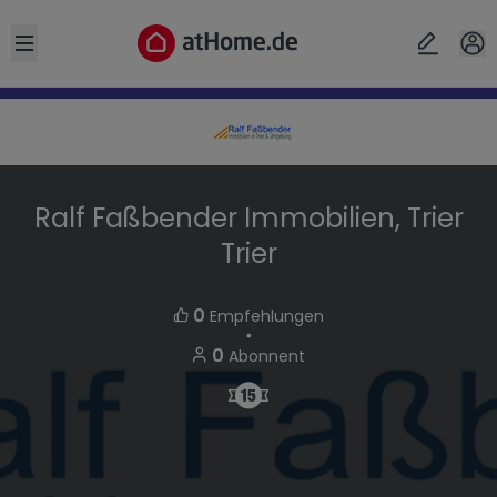
Open sidebar
Ralf Faßbender Immobilien, Trier
Trier
0
Empfehlungen
・
0
Abonnent