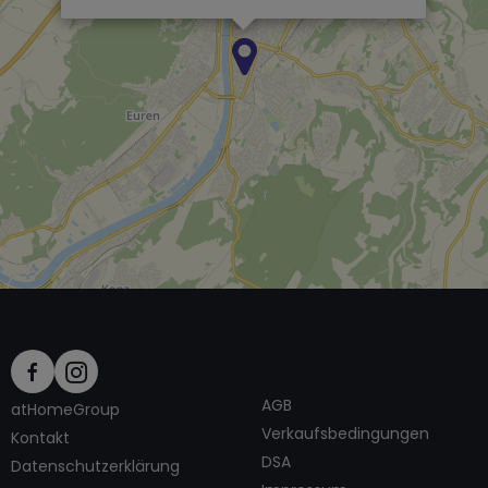
AGB
atHomeGroup
Verkaufsbedingungen
Kontakt
DSA
Datenschutzerklärung