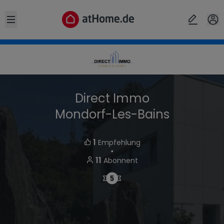
Open sidebar
Direct Immo
Mondorf-Les-Bains
1
Empfehlung
・
11
Abonnent