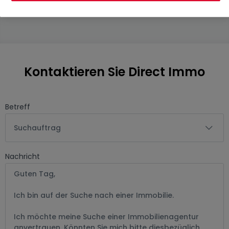
Jahren Partner von
atHome.de
Kontaktieren Sie Direct Immo
Betreff
Suchauftrag
Nachricht