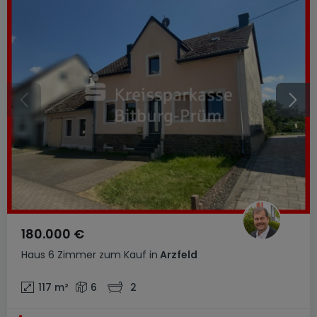
180.000 €
Haus
6 Zimmer
zum Kauf
in
Arzfeld
117
m²
6
2