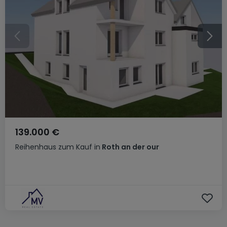
139.000 €
Reihenhaus
zum Kauf
in
Roth an der our