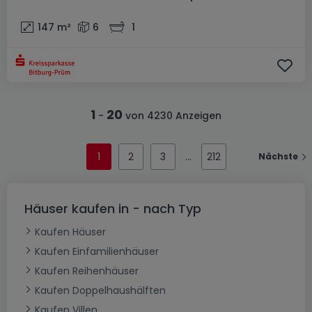
147
m²
6
1
1
20
-
von 4230 Anzeigen
1
2
3
212
Nächste
Häuser kaufen in - nach Typ
Kaufen Häuser
Kaufen Einfamilienhäuser
Kaufen Reihenhäuser
Kaufen Doppelhaushälften
Kaufen Villen