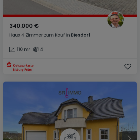
340.000 €
Haus
4 Zimmer
zum Kauf
in
Biesdorf
110
m²
4