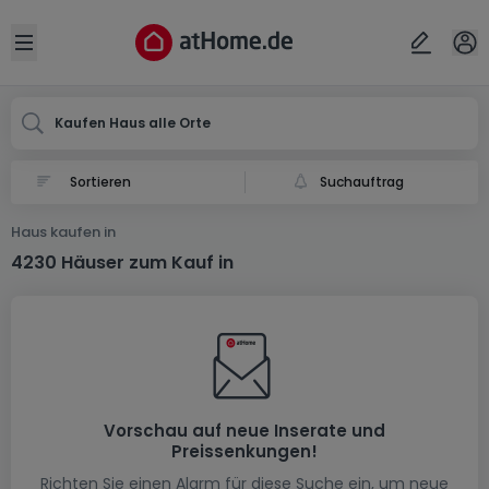
Ort
Abbrechen
ok
Open sidebar
Kaufen Haus alle Orte
Suchauftrag
Haus kaufen in
4230 Häuser zum Kauf in
Vorschau auf neue Inserate und
Preissenkungen!
Richten Sie einen Alarm für diese Suche ein, um neue