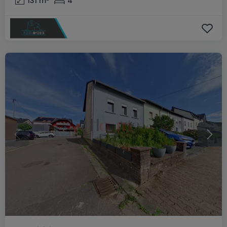
131
m²
4