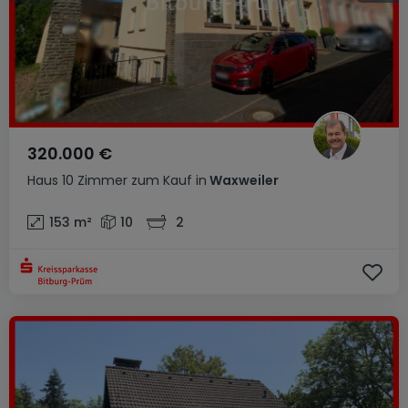
320.000 €
Haus
10 Zimmer
zum Kauf
in
Waxweiler
153
m²
10
2