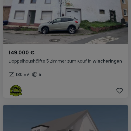
149.000 €
Doppelhaushälfte
5 Zimmer
zum Kauf
in
Wincheringen
180
m²
5