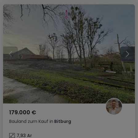
179.000 €
Bauland
zum Kauf
in
Bitburg
7,93
Ar