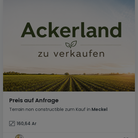
Preis auf Anfrage
Terrain non constructible
zum Kauf
in
Meckel
160,64
Ar