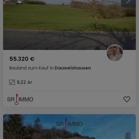
55.320 €
Bauland
zum Kauf
in
Dauwelshausen
9,22
Ar