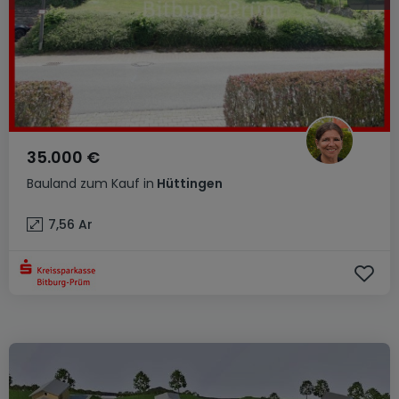
35.000 €
Bauland
zum Kauf
in
Hüttingen
7,56
Ar