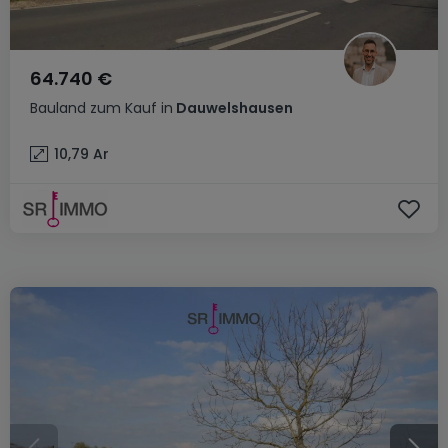
64.740 €
Bauland
zum Kauf
in
Dauwelshausen
10,79
Ar