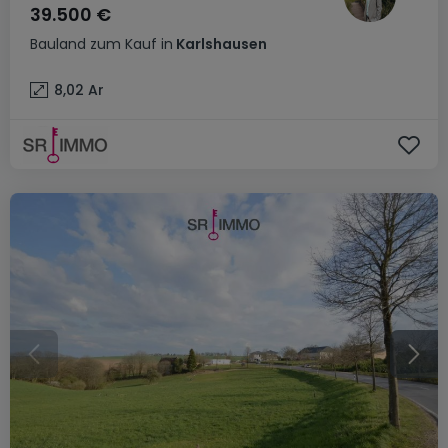
39.500 €
Bauland
zum Kauf
in
Karlshausen
8,02
Ar