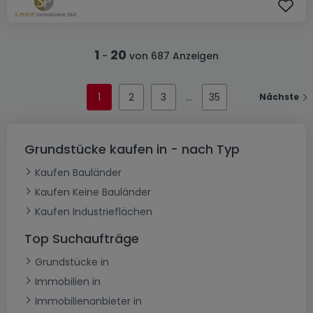
1
20
-
von 687 Anzeigen
1
2
3
35
Nächste
Grundstücke kaufen in - nach Typ
Kaufen Bauländer
Kaufen Keine Bauländer
Kaufen Industrieflächen
Top Suchaufträge
Grundstücke in
Immobilien in
Immobilienanbieter in