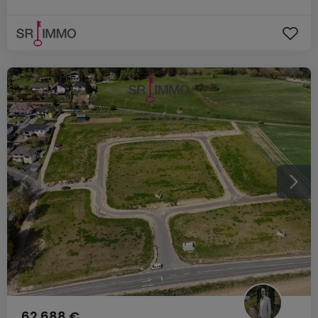
62.688 €