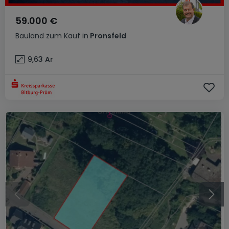
59.000 €
Bauland
zum Kauf
in
Pronsfeld
9,63
Ar