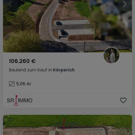
106.260 €
Bauland
zum Kauf
in
Körperich
5,06
Ar