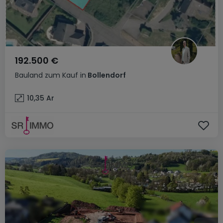
192.500 €
Bauland
zum Kauf
in
Bollendorf
10,35
Ar