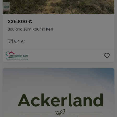
335.800 €
Bauland
zum Kauf
in
Perl
8,4
Ar