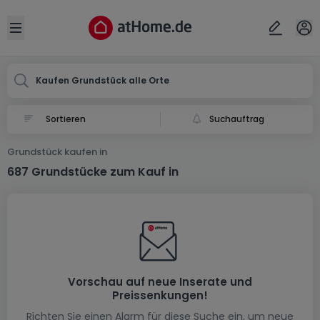
Ort
Abbrechen
ok
Open sidebar
Kaufen Grundstück alle Orte
Suchauftrag
Grundstück kaufen in
687 Grundstücke zum Kauf in
Vorschau auf neue Inserate und
Preissenkungen!
Richten Sie einen Alarm für diese Suche ein, um neue