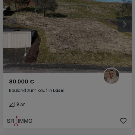
80.000 €
Bauland
zum Kauf
in
Lasel
9
Ar