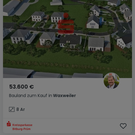
53.600 €
Bauland
zum Kauf
in
Waxweiler
8
Ar