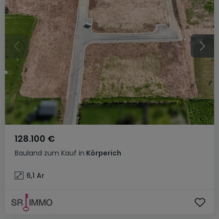
128.100 €
Bauland
zum Kauf
in
Körperich
6,1
Ar