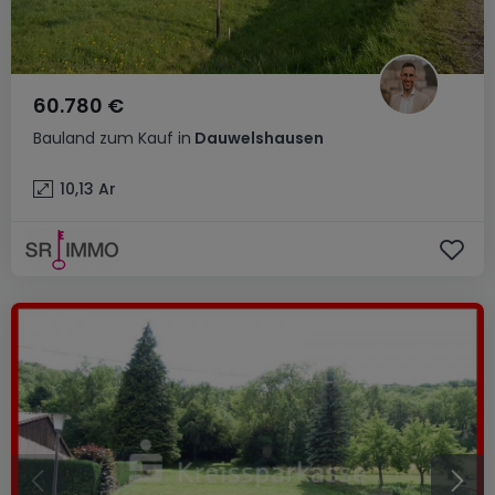
60.780 €
Bauland
zum Kauf
in
Dauwelshausen
10,13
Ar