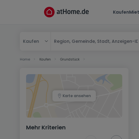
Kaufen
Mie
Kaufen
Kaufen
Home
Kaufen
Grundstück
Mieten
Karte ansehen
Mehr Kriterien