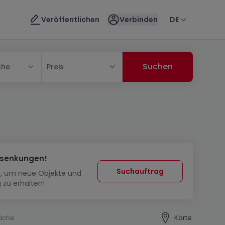
Veröffentlichen
Verbinden
DE
che
Preis
ssenkungen!
Suchauftrag
in, um neue Objekte und
 zu erhalten!
äche
Karte