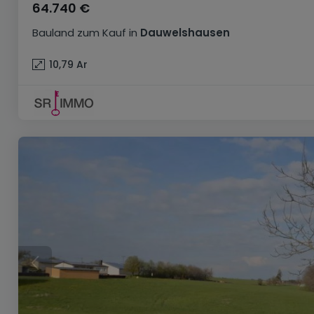
64.740 €
Bauland
zum Kauf
in
Dauwelshausen
10,79
Ar