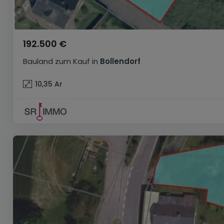
192.500 €
Bauland
zum Kauf
in
Bollendorf
10,35
Ar