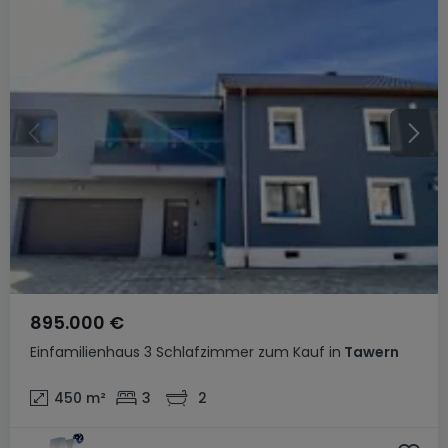
895.000 €
Einfamilienhaus
3 Schlafzimmer
zum Kauf
in
Tawern
450
m²
3
2