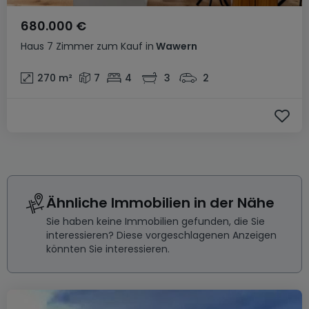
680.000 €
Haus
7 Zimmer
zum Kauf
in
Wawern
270
m²
7
4
3
2
Ähnliche Immobilien in der Nähe
Sie haben keine Immobilien gefunden, die Sie
interessieren? Diese vorgeschlagenen Anzeigen
könnten Sie interessieren.