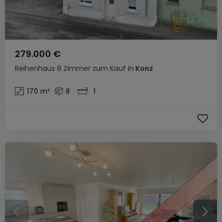
279.000 €
Reihenhaus
8 Zimmer
zum Kauf
in
Konz
170
m²
8
1