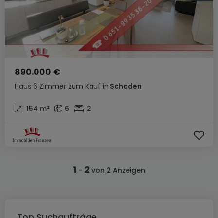
890.000 €
Haus
6 Zimmer
zum Kauf
in
Schoden
154
m²
6
2
1
2
-
von 2 Anzeigen
Top Suchaufträge