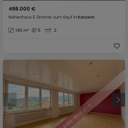
498.000 €
Reihenhaus
5 Zimmer
zum Kauf
in
Kanzem
145
m²
5
2