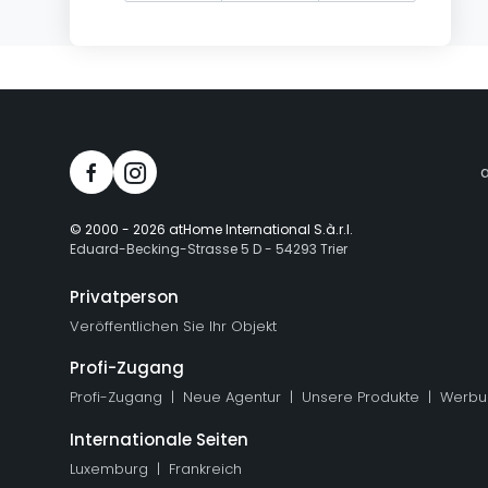
© 2000 -
2026
atHome International S.à.r.l.
Eduard-Becking-Strasse 5 D - 54293 Trier
Privatperson
Veröffentlichen Sie Ihr Objekt
Profi-Zugang
Profi-Zugang
Neue Agentur
Unsere Produkte
Werbu
Internationale Seiten
Luxemburg
Frankreich