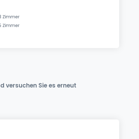
3 Zimmer
5 Zimmer
nd versuchen Sie es erneut