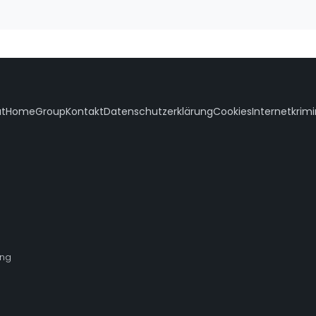
atHomeGroup
Kontakt
Datenschutzerklärung
Cookies
Internetkrimi
ng