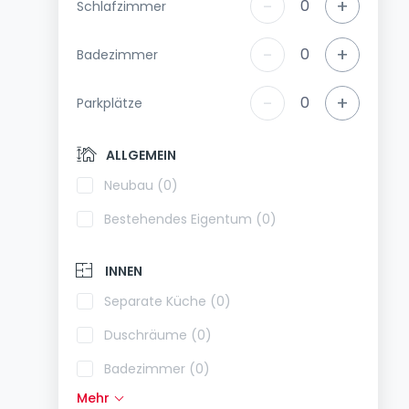
-
+
0
Schlafzimmer
-
+
0
Badezimmer
-
+
0
Parkplätze
ALLGEMEIN
Neubau (0)
Bestehendes Eigentum (0)
INNEN
Separate Küche (0)
Duschräume (0)
Badezimmer (0)
Mehr
Einbauküche (0)