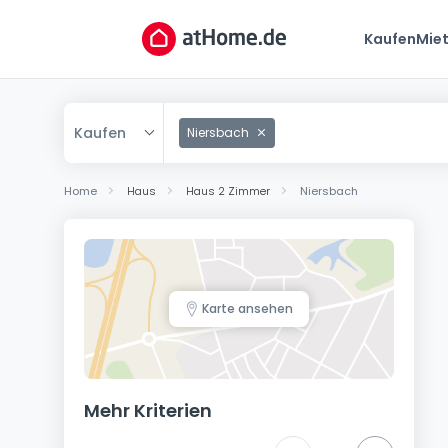
Kaufen
Mie
Kaufen
Niersbach
Kaufen
Home
Haus
Haus 2 Zimmer
Niersbach
Mieten
Karte ansehen
Mehr Kriterien