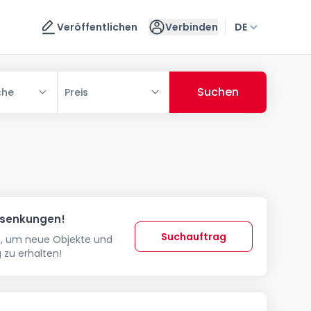
Veröffentlichen
Verbinden
DE
che
Preis
ssenkungen!
Suchauftrag
in, um neue Objekte und
 zu erhalten!