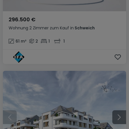
296.500 €
Wohnung
2 Zimmer
zum Kauf
in
Schweich
61
m²
2
1
1