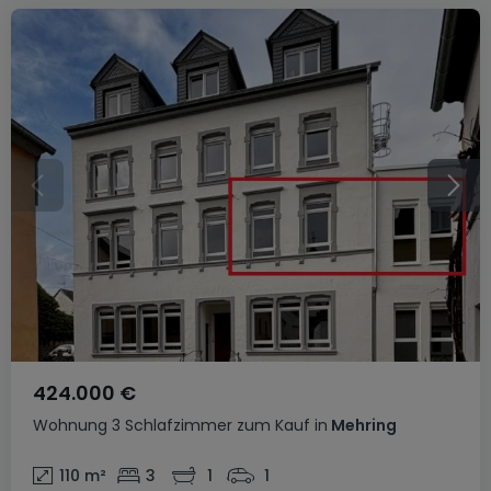
424.000 €
Wohnung
3 Schlafzimmer
zum Kauf
in
Mehring
110
m²
3
1
1