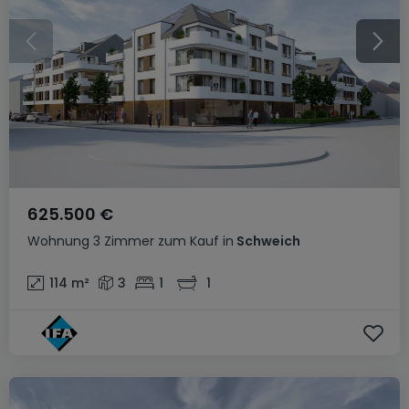
625.500 €
Wohnung
3 Zimmer
zum Kauf
in
Schweich
114
m²
3
1
1