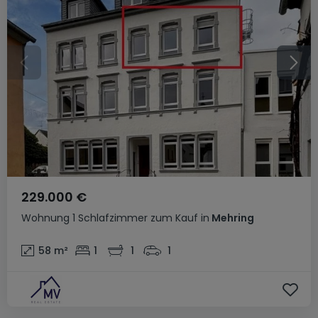
229.000 €
Wohnung
1 Schlafzimmer
zum Kauf
in
Mehring
58
m²
1
1
1