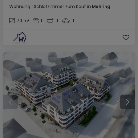
Wohnung
1 Schlafzimmer
zum Kauf
in
Mehring
70
m²
1
1
1