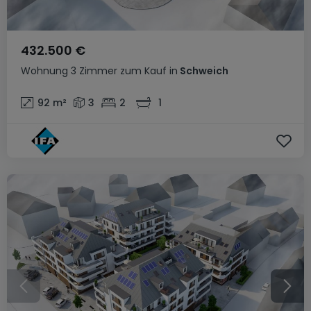
432.500 €
Wohnung
3 Zimmer
zum Kauf
in
Schweich
92
m²
3
2
1