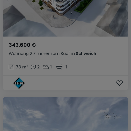
343.600 €
Wohnung
2 Zimmer
zum Kauf
in
Schweich
73
m²
2
1
1