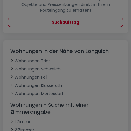
Objekte und Preissenkungen direkt in Ihrem
Posteingang zu erhalten!
Suchauftrag
Wohnungen in der Nähe von Longuich
Wohnungen Trier
Wohnungen Schweich
Wohnungen Fell
Wohnungen Klüsserath
Wohnungen Mertesdorf
Wohnungen - Suche mit einer
Zimmerangabe
1 Zimmer
2 Zimmer