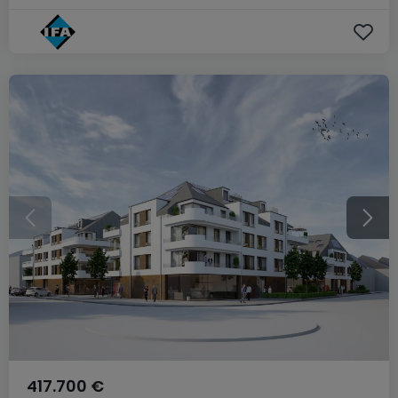
417.700 €