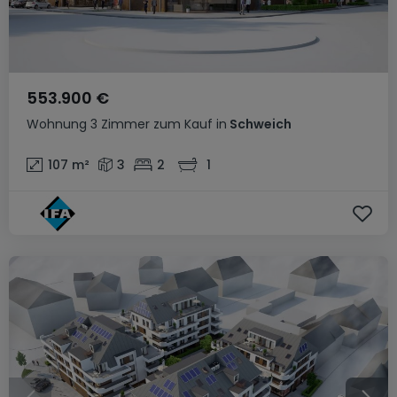
553.900 €
Wohnung
3 Zimmer
zum Kauf
in
Schweich
107
m²
3
2
1