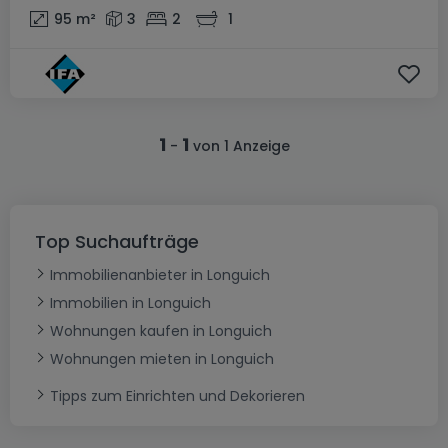
95
m²
3
2
1
1
1
-
von 1 Anzeige
Top Suchaufträge
Immobilienanbieter in Longuich
Immobilien in Longuich
Wohnungen kaufen in Longuich
Wohnungen mieten in Longuich
Tipps zum Einrichten und Dekorieren