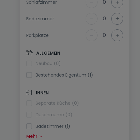
-
+
0
Schlafzimmer
-
+
0
Badezimmer
-
+
0
Parkplätze
ALLGEMEIN
Neubau (0)
Bestehendes Eigentum (1)
INNEN
Separate Küche (0)
Duschräume (0)
Badezimmer (1)
Mehr
Einbauküche (0)