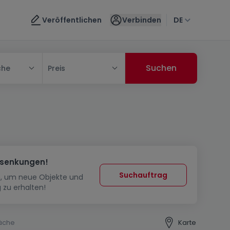
Veröffentlichen
Verbinden
DE
che
Preis
ssenkungen!
Suchauftrag
in, um neue Objekte und
 zu erhalten!
äche
Karte