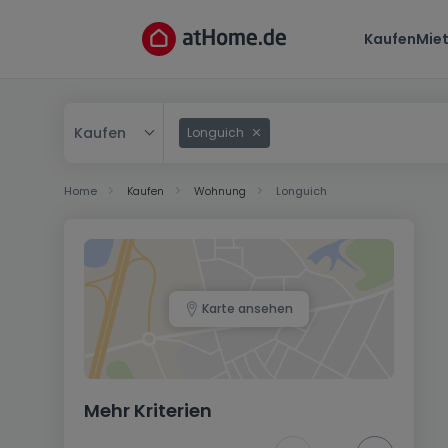
Kaufen
Mie
Kaufen
Longuich
Kaufen
Home
Kaufen
Wohnung
Longuich
Mieten
Karte ansehen
Mehr Kriterien