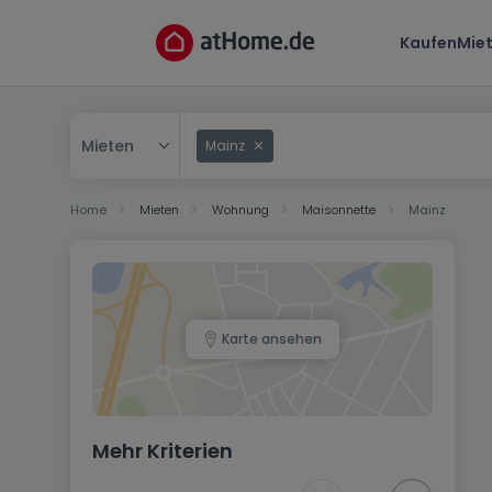
Kaufen
Mie
Mieten
Mainz
Kaufen
Home
Mieten
Wohnung
Maisonnette
Mainz
Mieten
Karte ansehen
Mehr Kriterien