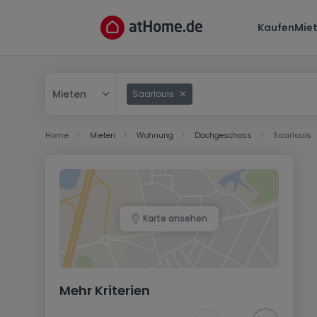
Kaufen
Mie
Mieten
Saarlouis
Kaufen
Home
Mieten
Wohnung
Dachgeschoss
Saarlouis
Mieten
Karte ansehen
Mehr Kriterien