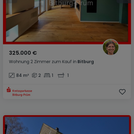
325.000 €
Wohnung
2 Zimmer
zum Kauf
in
Bitburg
84
m²
2
1
1