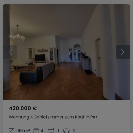
430.000 €
Wohnung
4 Schlafzimmer
zum Kauf
in
Perl
160
m²
4
1
2