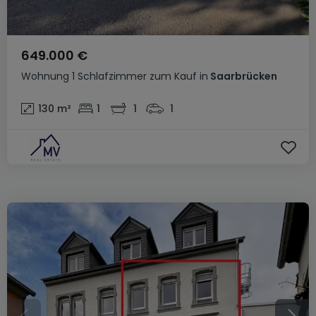
649.000 €
Wohnung
1 Schlafzimmer
zum Kauf
in
Saarbrücken
130
m²
1
1
1