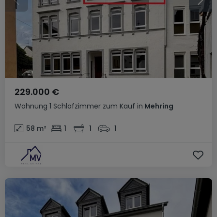
229.000 €
Wohnung
1 Schlafzimmer
zum Kauf
in
Mehring
58
m²
1
1
1