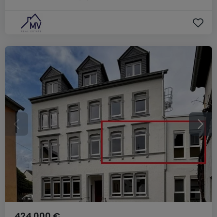
424.000 €