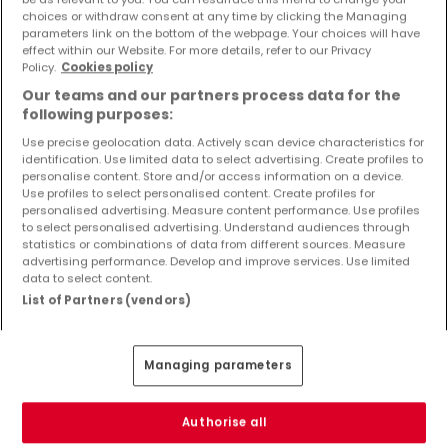
choices or withdraw consent at any time by clicking the Managing
parameters link on the bottom of the webpage. Your choices will have
effect within our Website. For more details, refer to our Privacy
Policy.
Cookies policy
Our teams and our partners process data for the
following purposes:
Use precise geolocation data. Actively scan device characteristics for
identification. Use limited data to select advertising. Create profiles to
personalise content. Store and/or access information on a device.
Use profiles to select personalised content. Create profiles for
personalised advertising. Measure content performance. Use profiles
to select personalised advertising. Understand audiences through
statistics or combinations of data from different sources. Measure
advertising performance. Develop and improve services. Use limited
data to select content.
List of Partners (vendors)
Managing parameters
Authorise all