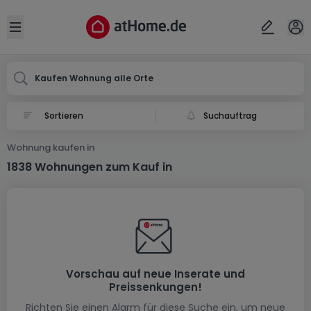
Ort
Abbrechen
ok
Open sidebar
Kaufen Wohnung alle Orte
Suchauftrag
Wohnung kaufen in
1838 Wohnungen zum Kauf in
Vorschau auf neue Inserate und
Preissenkungen!
Richten Sie einen Alarm für diese Suche ein, um neue