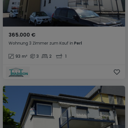
365.000 €
Wohnung
3 Zimmer
zum Kauf
in
Perl
93
m²
3
2
1