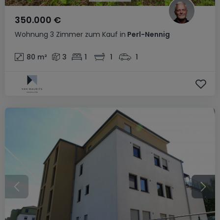
350.000 €
Wohnung
3 Zimmer
zum Kauf
in
Perl-Nennig
80
m²
3
1
1
1