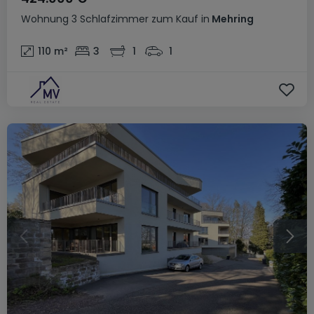
Wohnung
3 Schlafzimmer
zum Kauf
in
Mehring
110
m²
3
1
1