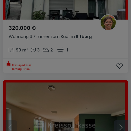
320.000 €
Wohnung
3 Zimmer
zum Kauf
in
Bitburg
90
m²
3
2
1