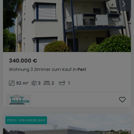
340.000 €
Wohnung
3 Zimmer
zum Kauf
in
Perl
92
m²
3
2
1
PREIS VERHANDELBAR