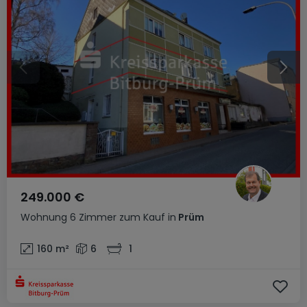
249.000 €
Wohnung
6 Zimmer
zum Kauf
in
Prüm
160
m²
6
1