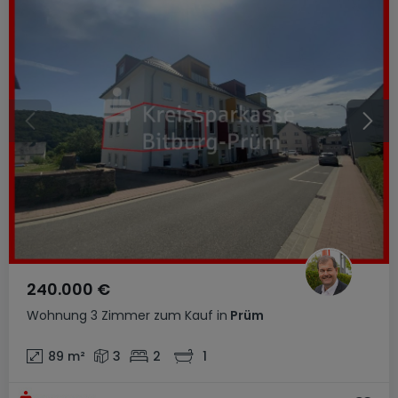
240.000 €
Wohnung
3 Zimmer
zum Kauf
in
Prüm
89
m²
3
2
1