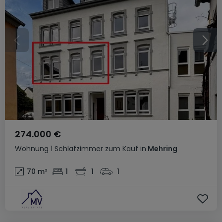
274.000 €
Wohnung
1 Schlafzimmer
zum Kauf
in
Mehring
70
m²
1
1
1