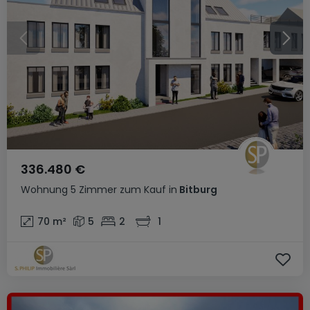
336.480 €
Wohnung
5 Zimmer
zum Kauf
in
Bitburg
70
m²
5
2
1