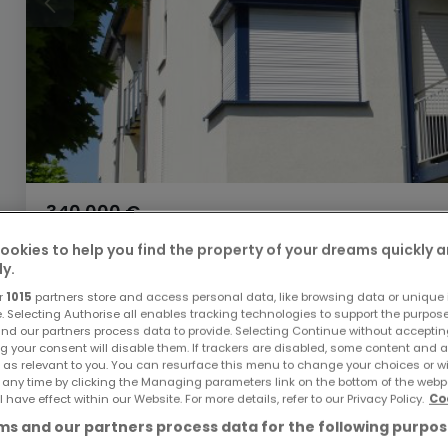
340.000 €
Wohnung
3 Zimmer
zum Kauf
in
Perl
ookies to help you find the property of your dreams quickly 
ly.
92
m²
3
2
1
r
1015
partners store and access personal data, like browsing data or unique i
e. Selecting Authorise all enables tracking technologies to support the purpo
nd our partners process data to provide. Selecting Continue without acceptin
g your consent will disable them. If trackers are disabled, some content and 
 as relevant to you. You can resurface this menu to change your choices or 
 any time by clicking the Managing parameters link on the bottom of the webp
l have effect within our Website. For more details, refer to our Privacy Policy.
Co
PREIS VERHANDELBAR
s and our partners process data for the following purpos