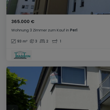
365.000 €
Wohnung
3 Zimmer
zum Kauf
in
Perl
93
m²
3
2
1