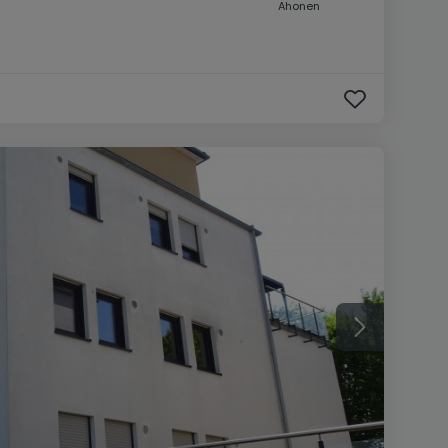
Ahonen