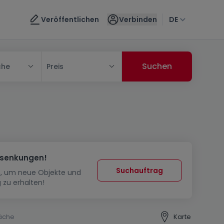
Veröffentlichen
Verbinden
DE
che
Preis
ssenkungen!
Suchauftrag
in, um neue Objekte und
 zu erhalten!
äche
Karte