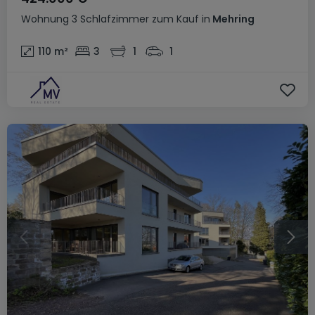
Wohnung
3 Schlafzimmer
zum Kauf
in
Mehring
110
m²
3
1
1