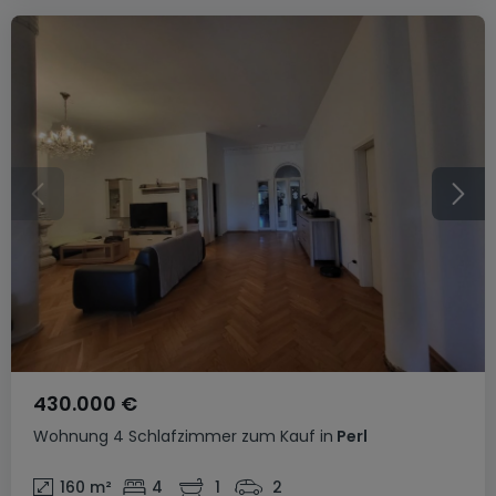
430.000 €
Wohnung
4 Schlafzimmer
zum Kauf
in
Perl
160
m²
4
1
2