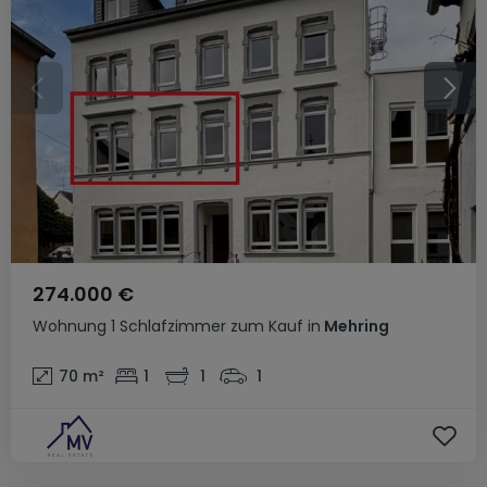
274.000 €
Wohnung
1 Schlafzimmer
zum Kauf
in
Mehring
70
m²
1
1
1