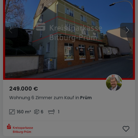
249.000 €
Wohnung
6 Zimmer
zum Kauf
in
Prüm
160
m²
6
1