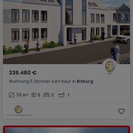
336.480 €
Wohnung
5 Zimmer
zum Kauf
in
Bitburg
70
m²
5
2
1