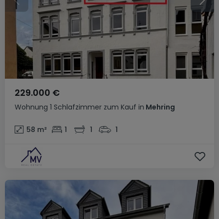
229.000 €
Wohnung
1 Schlafzimmer
zum Kauf
in
Mehring
58
m²
1
1
1