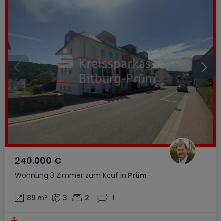
240.000 €
Wohnung
3 Zimmer
zum Kauf
in
Prüm
89
m²
3
2
1