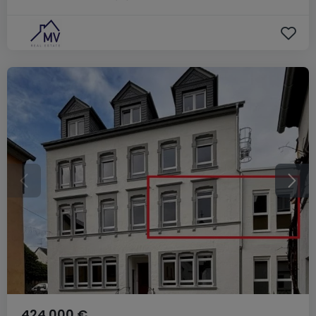
424.000 €