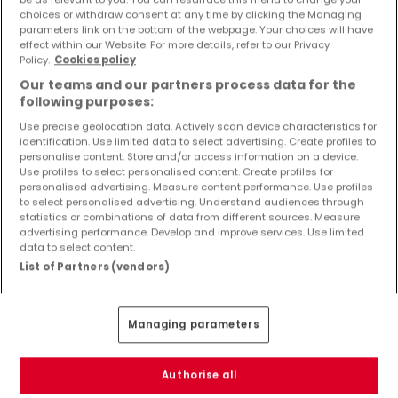
choices or withdraw consent at any time by clicking the Managing
parameters link on the bottom of the webpage. Your choices will have
effect within our Website. For more details, refer to our Privacy
Policy.
Cookies policy
Our teams and our partners process data for the
following purposes:
Use precise geolocation data. Actively scan device characteristics for
identification. Use limited data to select advertising. Create profiles to
personalise content. Store and/or access information on a device.
Use profiles to select personalised content. Create profiles for
personalised advertising. Measure content performance. Use profiles
to select personalised advertising. Understand audiences through
statistics or combinations of data from different sources. Measure
advertising performance. Develop and improve services. Use limited
data to select content.
List of Partners (vendors)
Managing parameters
Authorise all