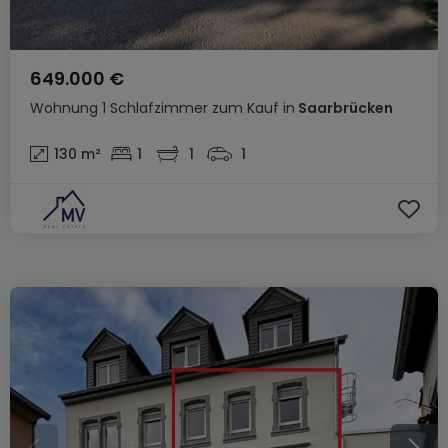
649.000 €
Wohnung
1 Schlafzimmer
zum Kauf
in
Saarbrücken
130
m²
1
1
1