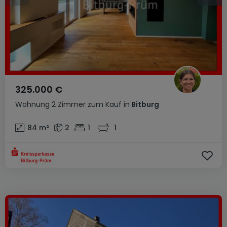
325.000 €
Wohnung
2 Zimmer
zum Kauf
in
Bitburg
84
m²
2
1
1