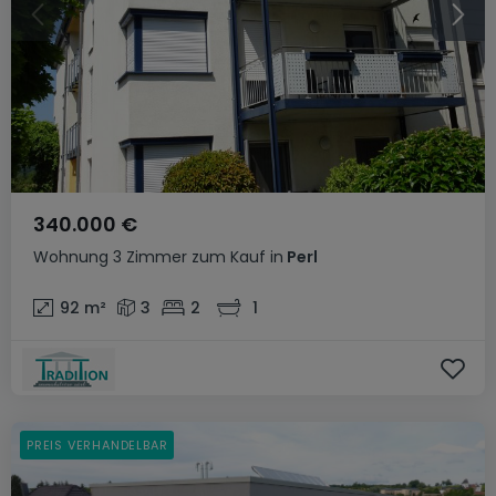
340.000 €
Wohnung
3 Zimmer
zum Kauf
in
Perl
92
m²
3
2
1
PREIS VERHANDELBAR