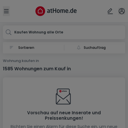
Ort
Abbrechen
ok
Open sidebar
Kaufen Wohnung alle Orte
Suchauftrag
Wohnung kaufen in
1585 Wohnungen zum Kauf in
Vorschau auf neue Inserate und
Preissenkungen!
Richten Sie einen Alarm für diese Suche ein, um neue