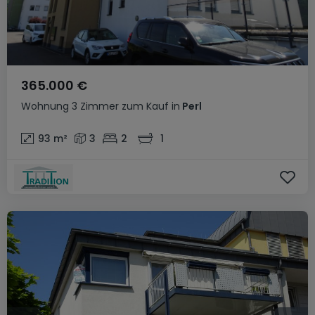
365.000 €
Wohnung
3 Zimmer
zum Kauf
in
Perl
93
m²
3
2
1