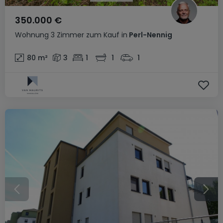
350.000 €
Wohnung
3 Zimmer
zum Kauf
in
Perl-Nennig
80
m²
3
1
1
1