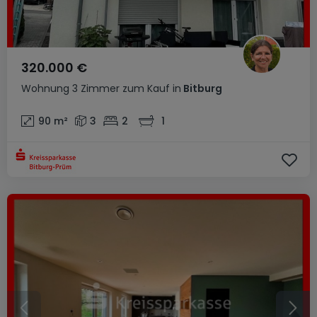
320.000 €
Wohnung
3 Zimmer
zum Kauf
in
Bitburg
90
m²
3
2
1