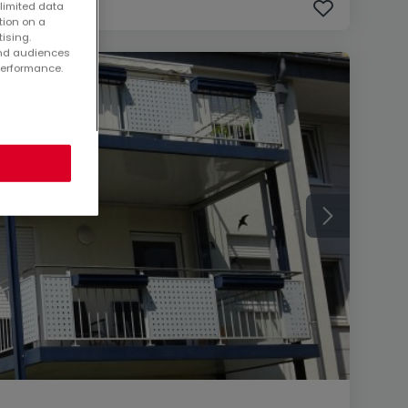
 limited data
tion on a
tising.
and audiences
performance.