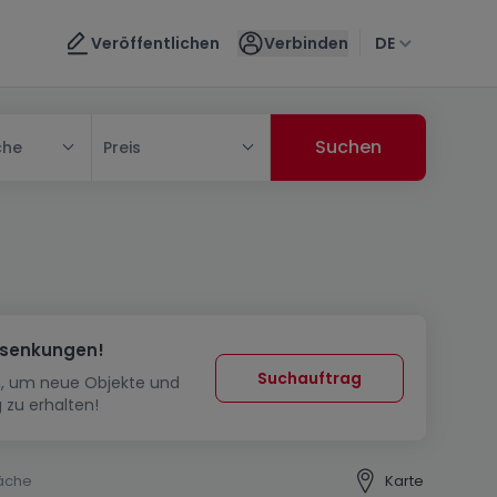
Veröffentlichen
Verbinden
DE
che
Preis
ssenkungen!
Suchauftrag
in, um neue Objekte und
 zu erhalten!
äche
Karte