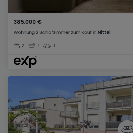
385.000 €
Wohnung
2 Schlafzimmer
zum Kauf
in
Nittel
2
1
1