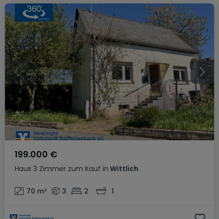
199.000 €
Haus
3 Zimmer
zum Kauf
in
Wittlich
70
m²
3
2
1