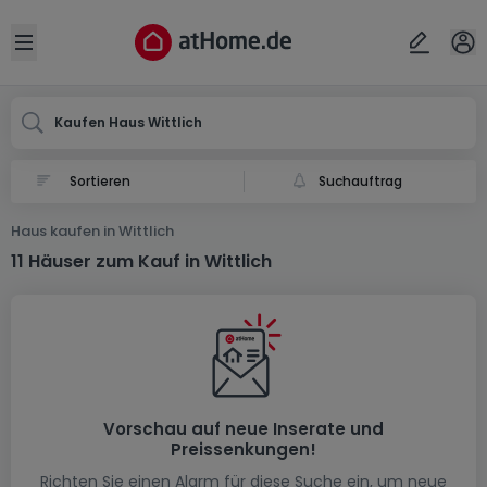
Ort
Abbrechen
ok
Open sidebar
Wittlich
Kaufen Haus Wittlich
Suchauftrag
Haus kaufen in Wittlich
11 Häuser zum Kauf in Wittlich
Vorschau auf neue Inserate und
Preissenkungen!
Richten Sie einen Alarm für diese Suche ein, um neue