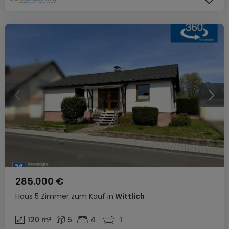
285.000 €
Haus
5 Zimmer
zum Kauf
in
Wittlich
120
m²
5
4
1