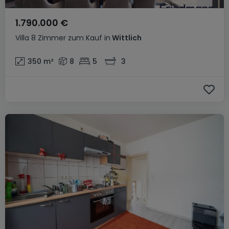
1.790.000 €
Villa
8 Zimmer
zum Kauf
in
Wittlich
350
m²
8
5
3