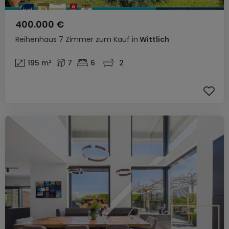
400.000 €
Reihenhaus
7 Zimmer
zum Kauf
in
Wittlich
195
m²
7
6
2