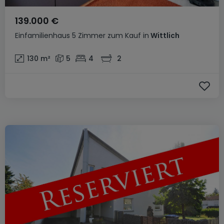
139.000 €
Einfamilienhaus
5 Zimmer
zum Kauf
in
Wittlich
130
m²
5
4
2