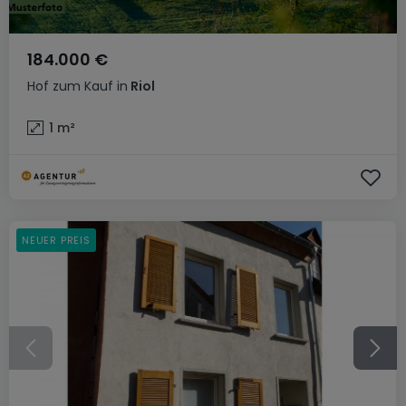
184.000 €
Hof
zum Kauf
in
Riol
1
m²
NEUER PREIS