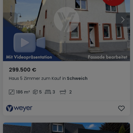
299.500 €
Haus
5 Zimmer
zum Kauf
in
Schweich
186
m²
5
3
2