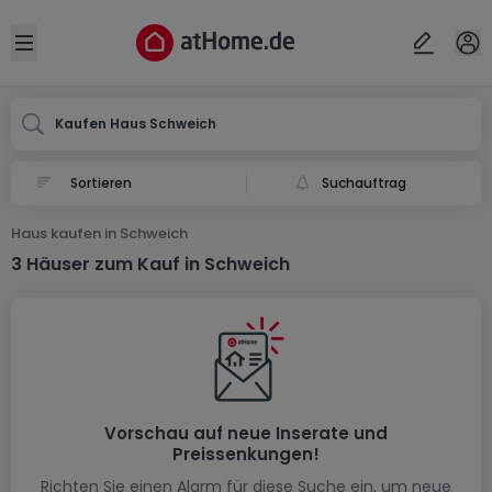
Ort
Abbrechen
ok
Open sidebar
Schweich
Kaufen Haus Schweich
Suchauftrag
Haus kaufen in Schweich
3 Häuser zum Kauf in Schweich
Vorschau auf neue Inserate und
Preissenkungen!
Richten Sie einen Alarm für diese Suche ein, um neue