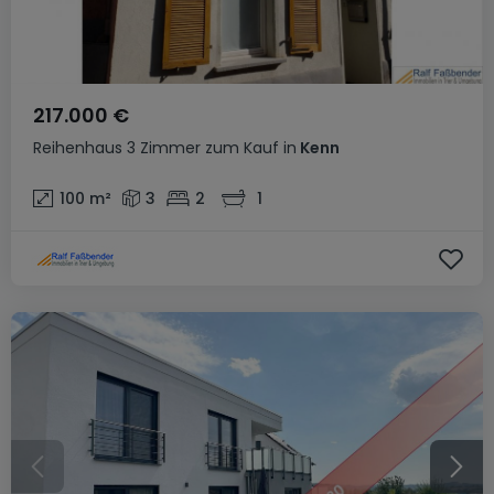
217.000 €
Reihenhaus
3 Zimmer
zum Kauf
in
Kenn
100
m²
3
2
1