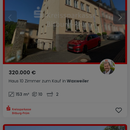
320.000 €
Haus
10 Zimmer
zum Kauf
in
Waxweiler
153
m²
10
2