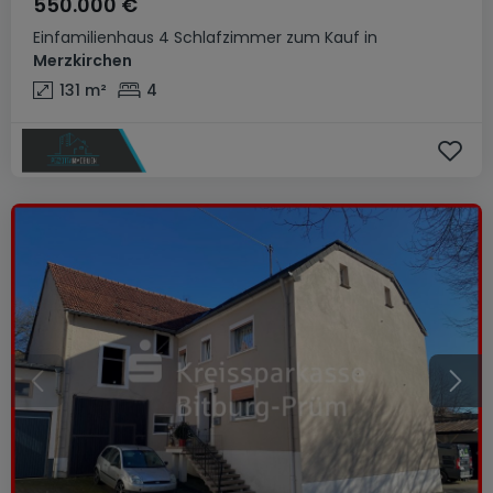
550.000 €
Einfamilienhaus
4 Schlafzimmer
zum Kauf
in
Merzkirchen
131
m²
4