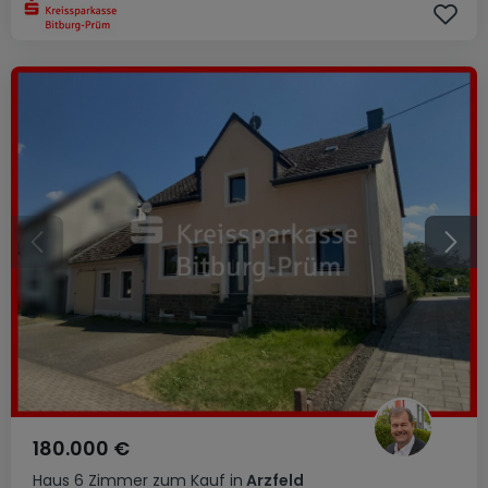
180.000 €
Haus
6 Zimmer
zum Kauf
in
Arzfeld