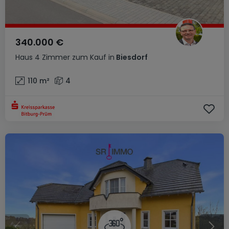
340.000 €
Haus
4 Zimmer
zum Kauf
in
Biesdorf
110
m²
4