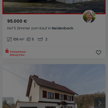
95.000 €
Hof
5 Zimmer
zum Kauf
in
Neidenbach
106
m²
5
2