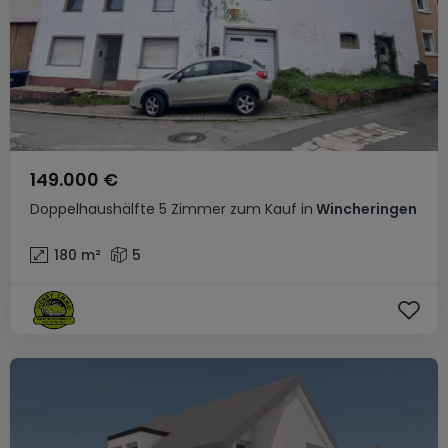
149.000 €
Doppelhaushälfte
5 Zimmer
zum Kauf
in
Wincheringen
180
m²
5