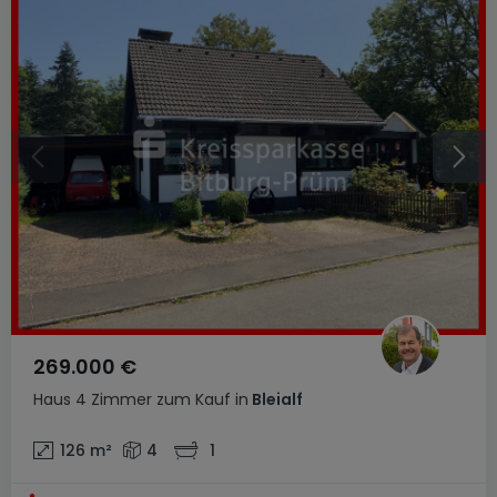
269.000 €
Haus
4 Zimmer
zum Kauf
in
Bleialf
126
m²
4
1