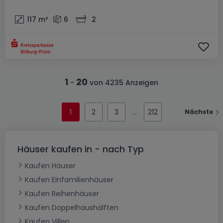
117
m²
6
2
1
20
-
von 4235 Anzeigen
1
2
3
212
Nächste
Häuser kaufen in - nach Typ
Kaufen Häuser
Kaufen Einfamilienhäuser
Kaufen Reihenhäuser
Kaufen Doppelhaushälften
Kaufen Villen