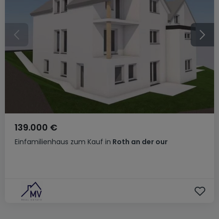
139.000 €
Einfamilienhaus
zum Kauf
in
Roth an der our