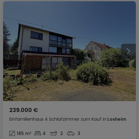
239.000 €
Einfamilienhaus
4 Schlafzimmer
zum Kauf
in
Losheim
185
m²
4
2
3