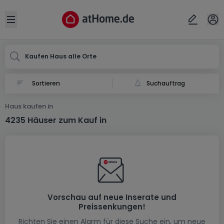
Ort
Abbrechen
ok
Open sidebar
Kaufen Haus alle Orte
Suchauftrag
Haus kaufen in
4235 Häuser zum Kauf in
Vorschau auf neue Inserate und
Preissenkungen!
Richten Sie einen Alarm für diese Suche ein, um neue