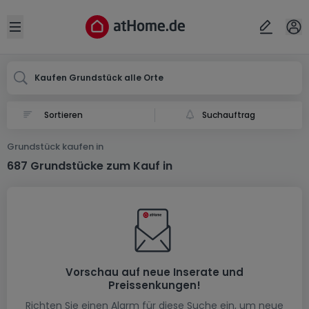
Ort
Abbrechen
ok
Open sidebar
Kaufen Grundstück alle Orte
Suchauftrag
Grundstück kaufen in
687 Grundstücke zum Kauf in
Vorschau auf neue Inserate und
Preissenkungen!
Richten Sie einen Alarm für diese Suche ein, um neue