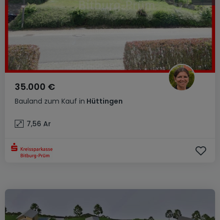
35.000 €
Bauland
zum Kauf
in
Hüttingen
7,56
Ar