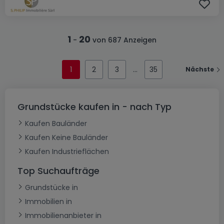
1
20
-
von 687 Anzeigen
1
2
3
35
Nächste
Grundstücke kaufen in - nach Typ
Kaufen Bauländer
Kaufen Keine Bauländer
Kaufen Industrieflächen
Top Suchaufträge
Grundstücke in
Immobilien in
Immobilienanbieter in