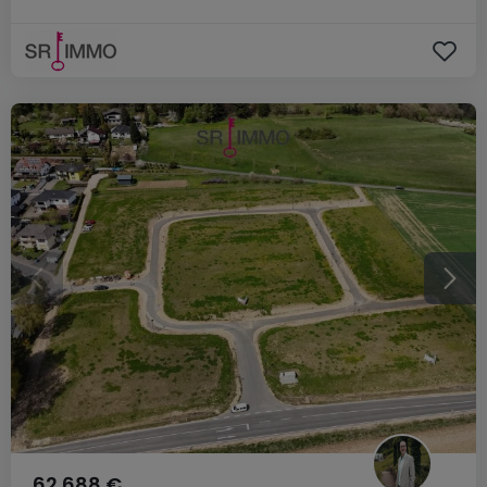
62.688 €