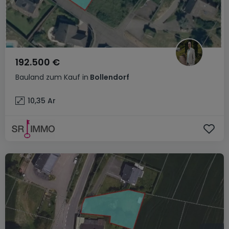
192.500 €
Bauland
zum Kauf
in
Bollendorf
10,35
Ar