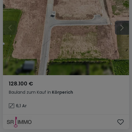
128.100 €
Bauland
zum Kauf
in
Körperich
6,1
Ar