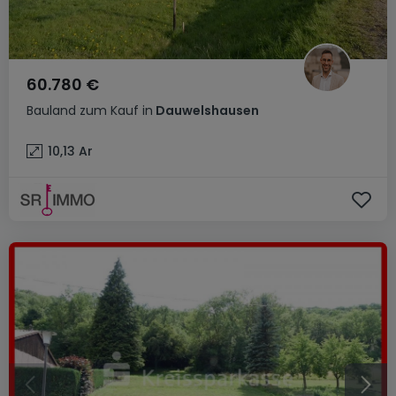
60.780 €
Bauland
zum Kauf
in
Dauwelshausen
10,13
Ar