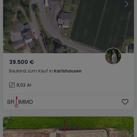
39.500 €
Bauland
zum Kauf
in
Karlshausen
8,02
Ar