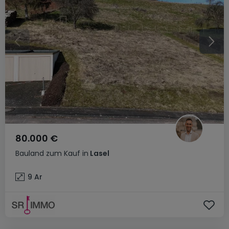
80.000 €
Bauland
zum Kauf
in
Lasel
9
Ar