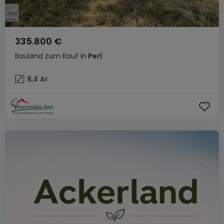
335.800 €
Bauland
zum Kauf
in
Perl
8,4
Ar