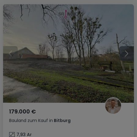
179.000 €
Bauland
zum Kauf
in
Bitburg
7,93
Ar