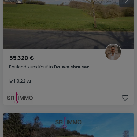
55.320 €
Bauland
zum Kauf
in
Dauwelshausen
9,22
Ar