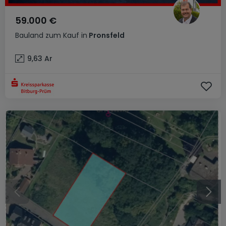
59.000 €
Bauland
zum Kauf
in
Pronsfeld
9,63
Ar