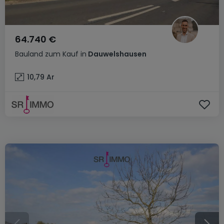
64.740 €
Bauland
zum Kauf
in
Dauwelshausen
10,79
Ar