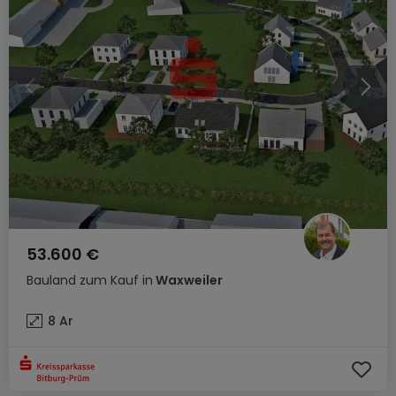
53.600 €
Bauland
zum Kauf
in
Waxweiler
8
Ar