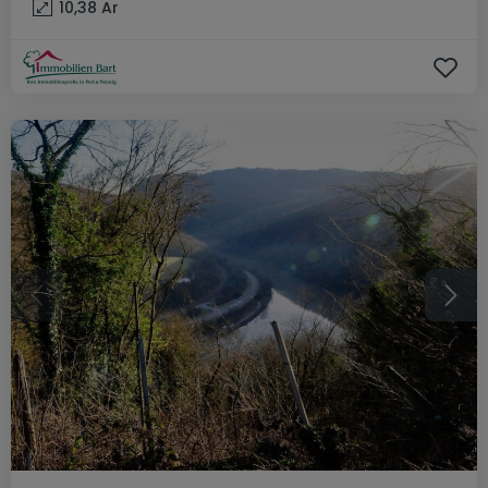
10,38
Ar