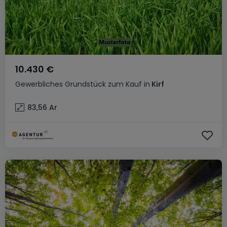
10.430 €
Gewerbliches Grundstück
zum Kauf
in
Kirf
83,56
Ar