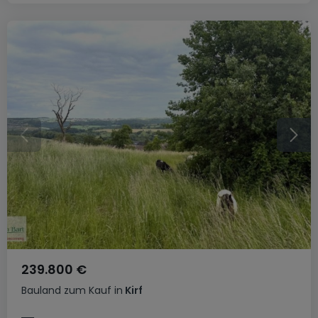
239.800 €
Bauland
zum Kauf
in
Kirf