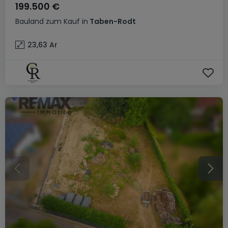
199.500 €
Bauland
zum Kauf
in
Taben-Rodt
23,63
Ar