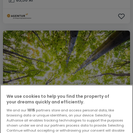
We use cookies to help you find the property of
your dreams quickly and efficiently.
We and our
1015
partners store and access personal data, like
browsing data or unique identifiers, on your device. Selecting
Authorise all enables tracking technologies to support the purposes
shown under we and our partners process data to provide. Selecting
Continue without accepting or withdrawing your consent will disable