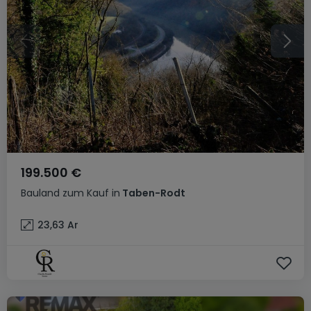
199.500 €
Bauland
zum Kauf
in
Taben-Rodt
23,63
Ar