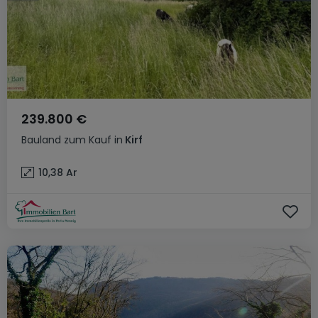
239.800 €
Bauland
zum Kauf
in
Kirf
10,38
Ar