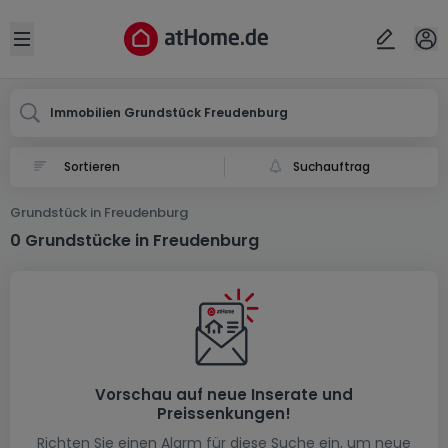
Ort
Abbrechen
ok
Open sidebar
Freudenburg
Immobilien Grundstück Freudenburg
Suchauftrag
Grundstück in Freudenburg
0 Grundstücke in Freudenburg
Vorschau auf neue Inserate und
Preissenkungen!
Richten Sie einen Alarm für diese Suche ein, um neue