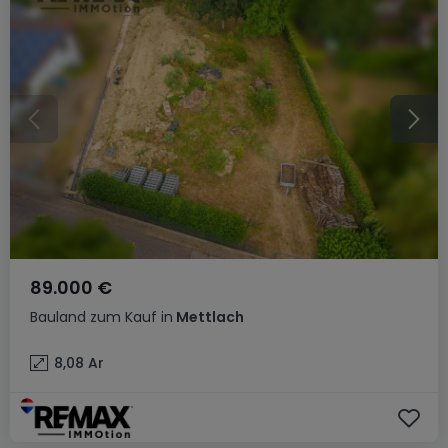
89.000 €
Bauland
zum Kauf
in
Mettlach
8,08
Ar