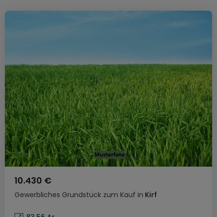
10.430 €
Gewerbliches Grundstück
zum Kauf
in
Kirf
83,56
Ar