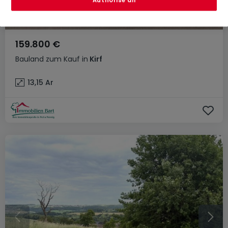
Authorise all
159.800 €
Bauland
zum Kauf
in
Kirf
13,15
Ar