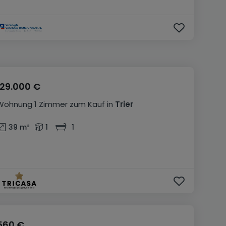
129.000 €
Wohnung
1 Zimmer
zum Kauf
in
Trier
39
m²
1
1
560 €