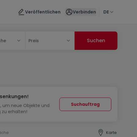
Veröffentlichen
Verbinden
DE
che
Preis
ssenkungen!
Suchauftrag
in, um neue Objekte und
 zu erhalten!
äche
Karte