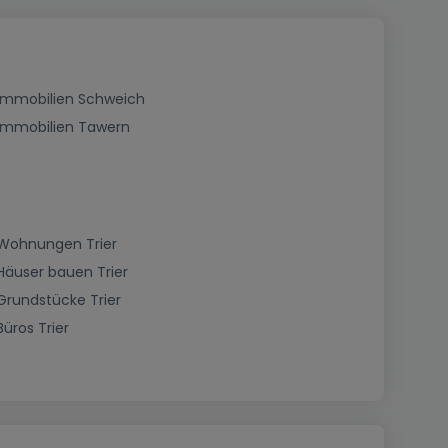
Immobilien Schweich
Immobilien Tawern
Wohnungen Trier
Häuser bauen Trier
Grundstücke Trier
Büros Trier