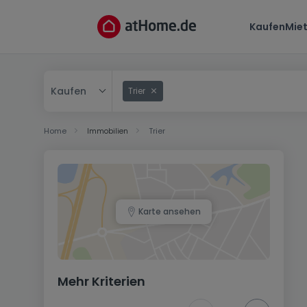
Kaufen
Mie
Kaufen
Trier
Kaufen
Home
Immobilien
Trier
Mieten
Karte ansehen
Mehr Kriterien