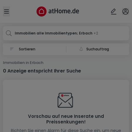
Ort
Abbrechen
ok
Open sidebar
Erbach
Erbach
Erbach
Immobilien alle Immobilientypen; Erbach
+2
Suchauftrag
Immobilien in Erbach
0 Anzeige entspricht Ihrer Suche
Vorschau auf neue Inserate und
Preissenkungen!
Richten Sie einen Alarm für diese Suche ein, um neue