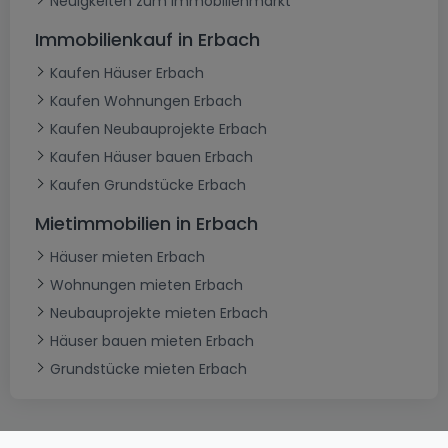
Neuigkeiten zum Immobilienmarkt
Immobilienkauf in Erbach
Kaufen Häuser Erbach
Kaufen Wohnungen Erbach
Kaufen Neubauprojekte Erbach
Kaufen Häuser bauen Erbach
Kaufen Grundstücke Erbach
Mietimmobilien in Erbach
Häuser mieten Erbach
Wohnungen mieten Erbach
Neubauprojekte mieten Erbach
Häuser bauen mieten Erbach
Grundstücke mieten Erbach