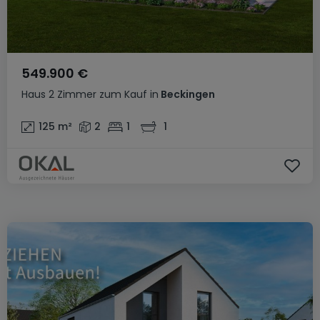
549.900 €
Haus
2 Zimmer
zum Kauf
in
Beckingen
125
m²
2
1
1