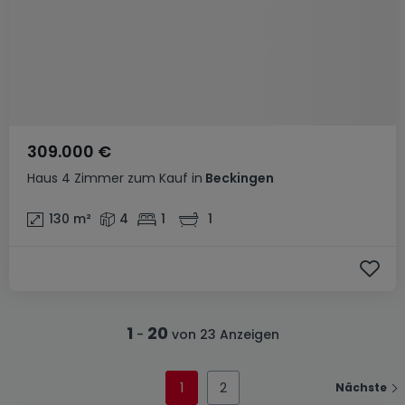
309.000 €
Haus
4 Zimmer
zum Kauf
in
Beckingen
130
m²
4
1
1
1
20
-
von 23 Anzeigen
1
2
Nächste