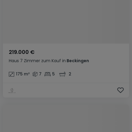
219.000 €
Haus
7 Zimmer
zum Kauf
in
Beckingen
175
m²
7
5
2