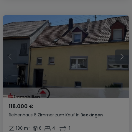
118.000 €
Reihenhaus
6 Zimmer
zum Kauf
in
Beckingen
130
m²
6
4
1