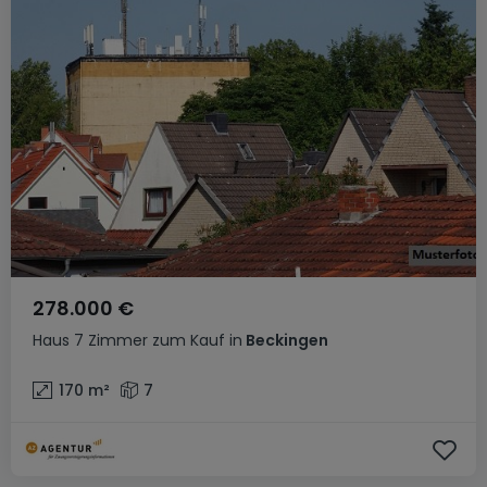
278.000 €
Haus
7 Zimmer
zum Kauf
in
Beckingen
170
m²
7