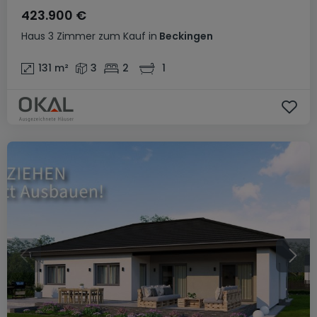
423.900 €
Haus
3 Zimmer
zum Kauf
in
Beckingen
131
m²
3
2
1