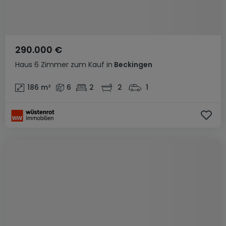
290.000 €
Haus
6 Zimmer
zum Kauf
in
Beckingen
186
m²
6
2
2
1