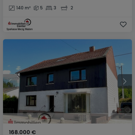
140
m²
5
3
2
168.000 €