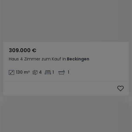
309.000 €
Haus
4 Zimmer
zum Kauf
in
Beckingen
130
m²
4
1
1