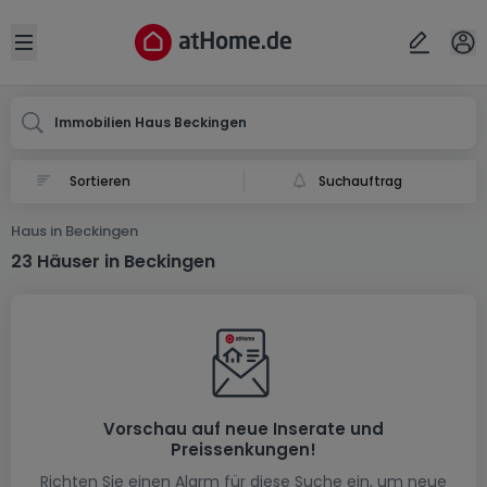
Ort
Abbrechen
ok
Open sidebar
Beckingen
Immobilien Haus Beckingen
Suchauftrag
Haus in Beckingen
23 Häuser in Beckingen
Vorschau auf neue Inserate und
Preissenkungen!
Richten Sie einen Alarm für diese Suche ein, um neue