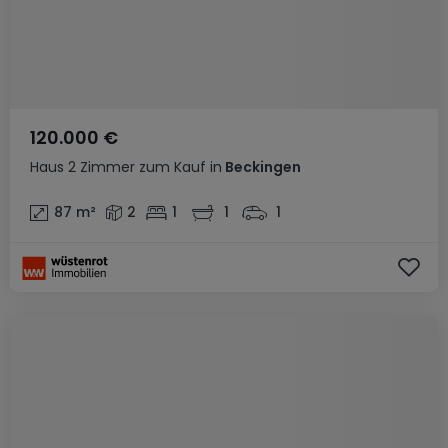
120.000 €
Haus
2 Zimmer
zum Kauf
in
Beckingen
87
m²
2
1
1
1