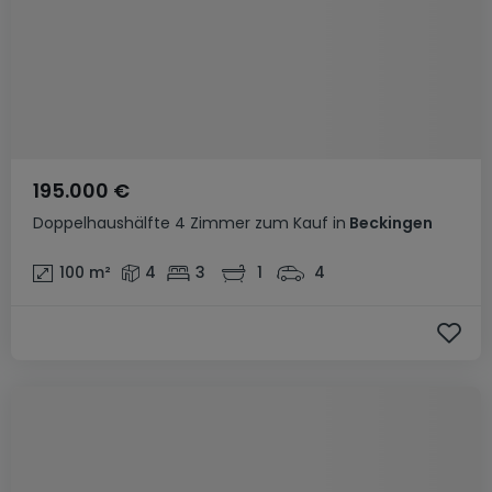
195.000 €
Doppelhaushälfte
4 Zimmer
zum Kauf
in
Beckingen
100
m²
4
3
1
4