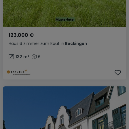
123.000 €
Haus
6 Zimmer
zum Kauf
in
Beckingen
132
m²
6