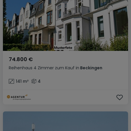
74.800 €
Reihenhaus
4 Zimmer
zum Kauf
in
Beckingen
141
m²
4