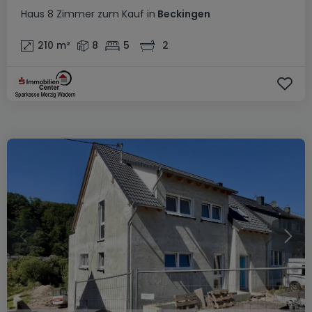
Haus
8 Zimmer
zum Kauf
in
Beckingen
210
m²
8
5
2