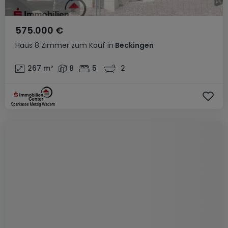
575.000 €
Haus
8 Zimmer
zum Kauf
in
Beckingen
267
m²
8
5
2