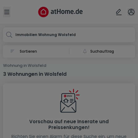
Ort
Abbrechen
ok
Open sidebar
Wolsfeld
Immobilien Wohnung Wolsfeld
Suchauftrag
Wohnung in Wolsfeld
3 Wohnungen in Wolsfeld
Vorschau auf neue Inserate und
Preissenkungen!
Richten Sie einen Alarm für diese Suche ein, um neue