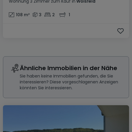
Wohnung
3 Zimmer
zum Kauf
in
Wolsfeld
108
m²
3
2
1
Ähnliche Immobilien in der Nähe
Sie haben keine Immobilien gefunden, die Sie
interessieren? Diese vorgeschlagenen Anzeigen
könnten Sie interessieren.