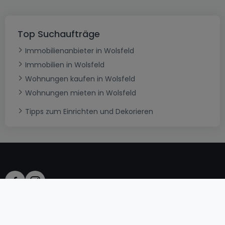
Top Suchaufträge
Immobilienanbieter in Wolsfeld
Immobilien in Wolsfeld
Wohnungen kaufen in Wolsfeld
Wohnungen mieten in Wolsfeld
Tipps zum Einrichten und Dekorieren
AGB
atHomeGroup
Verkaufsbedingungen
Kontakt
DSA
Datenschutzerklärung