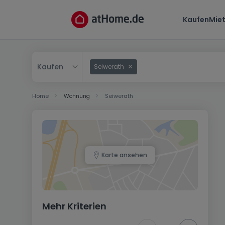
Kaufen
Mie
Kaufen
Seiwerath
Kaufen
Home
Wohnung
Seiwerath
Mieten
Karte ansehen
Mehr Kriterien