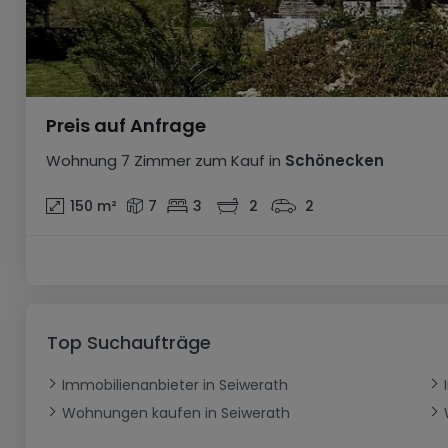
Preis auf Anfrage
Wohnung
7 Zimmer
zum Kauf
in
Schönecken
150
m²
7
3
2
2
Top Suchaufträge
Immobilienanbieter in Seiwerath
Wohnungen kaufen in Seiwerath