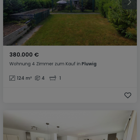
380.000 €
Wohnung
4 Zimmer
zum Kauf
in
Pluwig
124
m²
4
1