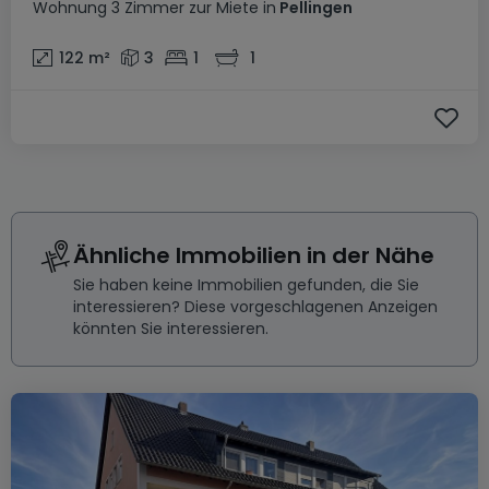
Wohnung
3 Zimmer
zur Miete
in
Pellingen
122
m²
3
1
1
Ähnliche Immobilien in der Nähe
Sie haben keine Immobilien gefunden, die Sie
interessieren? Diese vorgeschlagenen Anzeigen
könnten Sie interessieren.