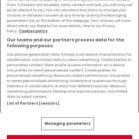
them. If trackers are disabled, some content and ads you see may not
be as relevant to you. You can resurface this menu to change your
choices or withdraw consent at any time by clicking the Managing
parameters link on the bottom of the webpage. Your choices will have
effect within our Website. For more details, refer to our Privacy
Policy.
Cookies policy
Our teams and our partners process data for the
following purposes:
Use precise geolocation data. Actively scan device characteristics for
identification. Use limited data to select advertising. Create profiles to
personalise content. Store and/or access information on a device.
Use profiles to select personalised content. Create profiles for
personalised advertising. Measure content performance. Use profiles
to select personalised advertising. Understand audiences through
statistics or combinations of data from different sources. Measure
advertising performance. Develop and improve services. Use limited
data to select content.
List of Partners (vendors)
Managing parameters
284.800 €