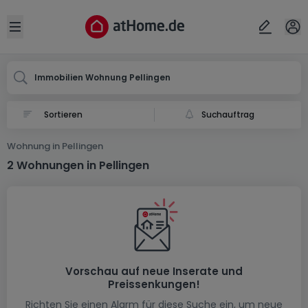
Ort
Abbrechen
ok
Open sidebar
Pellingen
Immobilien Wohnung Pellingen
Suchauftrag
Wohnung in Pellingen
2 Wohnungen in Pellingen
Vorschau auf neue Inserate und
Preissenkungen!
Richten Sie einen Alarm für diese Suche ein, um neue