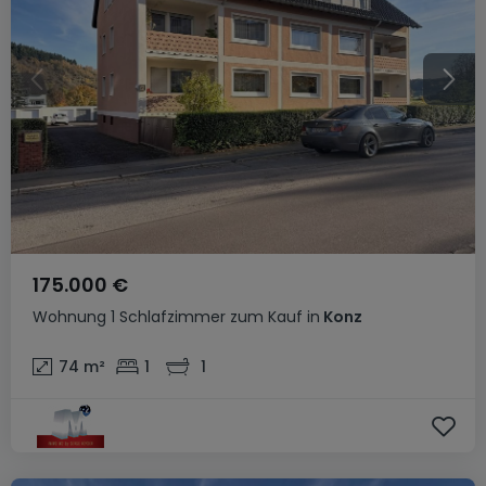
175.000 €
Wohnung
1 Schlafzimmer
zum Kauf
in
Konz
74
m²
1
1