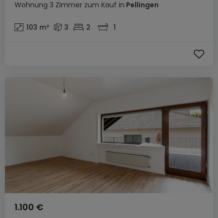
Wohnung
3 Zimmer
zum Kauf
in
Pellingen
103
m²
3
2
1
1.100 €