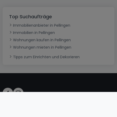
Top Suchaufträge
Immobilienanbieter in Pellingen
Immobilien in Pellingen
Wohnungen kaufen in Pellingen
Wohnungen mieten in Pellingen
Tipps zum Einrichten und Dekorieren
AGB
atHomeGroup
Verkaufsbedingungen
Kontakt
DSA
Datenschutzerklärung