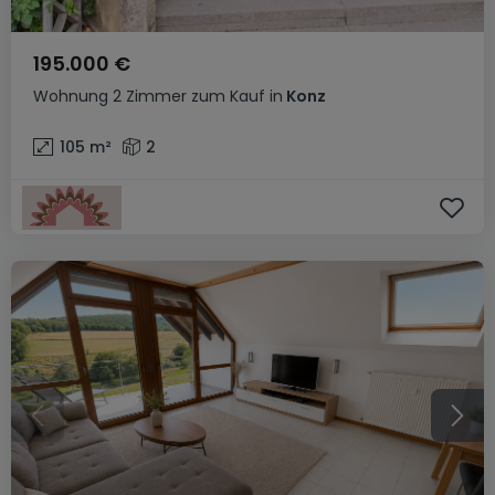
195.000 €
Wohnung
2 Zimmer
zum Kauf
in
Konz
105
m²
2