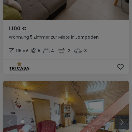
1.100 €
Wohnung
5 Zimmer
zur Miete
in
Lampaden
115
m²
5
4
2
3