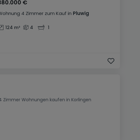
380.000 €
Wohnung
4 Zimmer
zum Kauf
in
Pluwig
124
m²
4
1
4 Zimmer Wohnungen kaufen in Korlingen