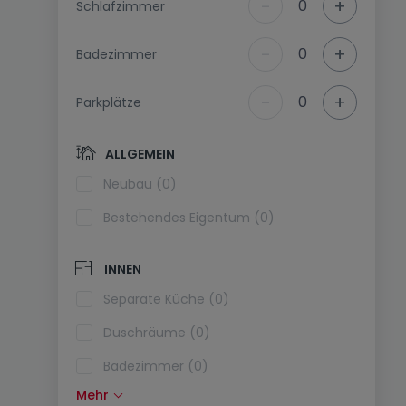
-
+
0
Schlafzimmer
-
+
0
Badezimmer
-
+
0
Parkplätze
ALLGEMEIN
Neubau (0)
Bestehendes Eigentum (0)
INNEN
Separate Küche (0)
Duschräume (0)
Badezimmer (0)
Mehr
Einbauküche (0)