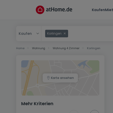
Kaufen
Mie
Kaufen
Korlingen
Kaufen
Home
Wohnung
Wohnung 4 Zimmer
Korlingen
Mieten
Karte ansehen
Mehr Kriterien