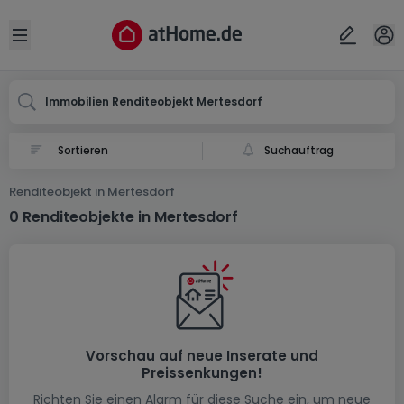
Ort
Abbrechen
ok
Open sidebar
Mertesdorf
Immobilien Renditeobjekt Mertesdorf
Suchauftrag
Renditeobjekt in Mertesdorf
0 Renditeobjekte in Mertesdorf
Vorschau auf neue Inserate und
Preissenkungen!
Richten Sie einen Alarm für diese Suche ein, um neue