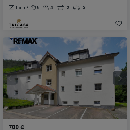
115
m²
5
4
2
3
700 €