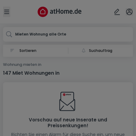
Ort
Abbrechen
ok
Open sidebar
Mieten Wohnung alle Orte
Suchauftrag
Wohnung mieten in
147 Miet Wohnungen in
Vorschau auf neue Inserate und
Preissenkungen!
Richten Sie einen Alarm für diese Suche ein, um neue