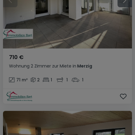
710 €
Wohnung
2 Zimmer
zur Miete
in
Merzig
71
m²
2
1
1
1