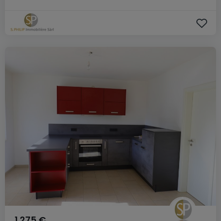
1.275 €