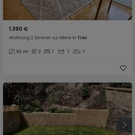
1.390 €
Wohnung
2 Zimmer
zur Miete
in
Trier
62
m²
2
1
1
1