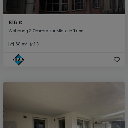
816 €
Wohnung
3 Zimmer
zur Miete
in
Trier
68
m²
3