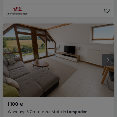
1.100 €
Wohnung
5 Zimmer
zur Miete
in
Lampaden