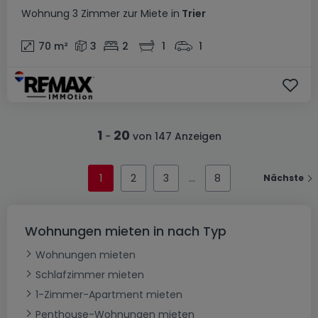
Wohnung
3 Zimmer
zur Miete
in
Trier
70
m²
3
2
1
1
1
20
-
von 147 Anzeigen
1
2
3
8
Nächste
Wohnungen mieten in nach Typ
Wohnungen mieten
Schlafzimmer mieten
1-Zimmer-Apartment mieten
Penthouse-Wohnungen mieten