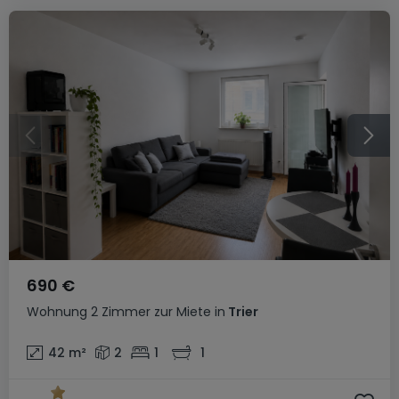
690 €
Wohnung
2 Zimmer
zur Miete
in
Trier
42
m²
2
1
1