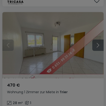
470 €
Wohnung
1 Zimmer
zur Miete
in
Trier
28
m²
1