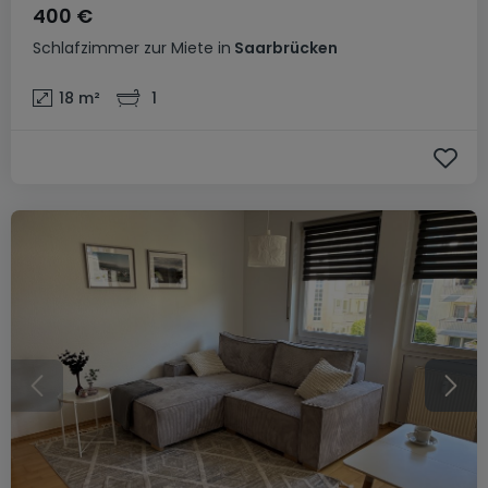
400 €
Schlafzimmer
zur Miete
in
Saarbrücken
18
m²
1