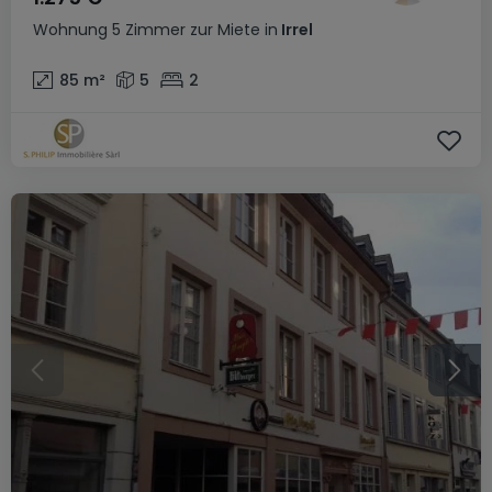
Wohnung
5 Zimmer
zur Miete
in
Irrel
85
m²
5
2