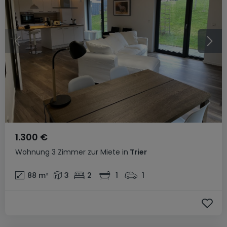
1.300 €
Wohnung
3 Zimmer
zur Miete
in
Trier
88
m²
3
2
1
1