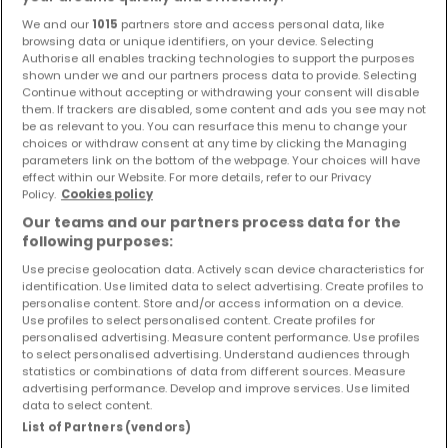
Objekte und Preissenkungen direkt in Ihrem
We and our
1015
partners store and access personal data, like
Posteingang zu erhalten!
browsing data or unique identifiers, on your device. Selecting
Authorise all enables tracking technologies to support the purposes
Suchauftrag
shown under we and our partners process data to provide. Selecting
Continue without accepting or withdrawing your consent will disable
them. If trackers are disabled, some content and ads you see may not
be as relevant to you. You can resurface this menu to change your
choices or withdraw consent at any time by clicking the Managing
parameters link on the bottom of the webpage. Your choices will have
Wohnungen mieten in der Nähe
effect within our Website. For more details, refer to our Privacy
Policy.
Cookies policy
Wohnungen mieten in Saarlouis
Our teams and our partners process data for the
Wohnungen mieten in Saarbrücken
following purposes:
Wohnungen mieten in Merzig
Use precise geolocation data. Actively scan device characteristics for
identification. Use limited data to select advertising. Create profiles to
Wohnungen mieten in Mettlach
personalise content. Store and/or access information on a device.
Wohnungen mieten in Spiesen-Elversberg
Use profiles to select personalised content. Create profiles for
personalised advertising. Measure content performance. Use profiles
to select personalised advertising. Understand audiences through
statistics or combinations of data from different sources. Measure
advertising performance. Develop and improve services. Use limited
data to select content.
Bitte ändern Sie Ihre Suche und versuchen Sie
List of Partners (vendors)
es erneut