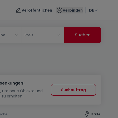
Veröffentlichen
Verbinden
DE
che
Preis
ssenkungen!
Suchauftrag
in, um neue Objekte und
 zu erhalten!
äche
Karte