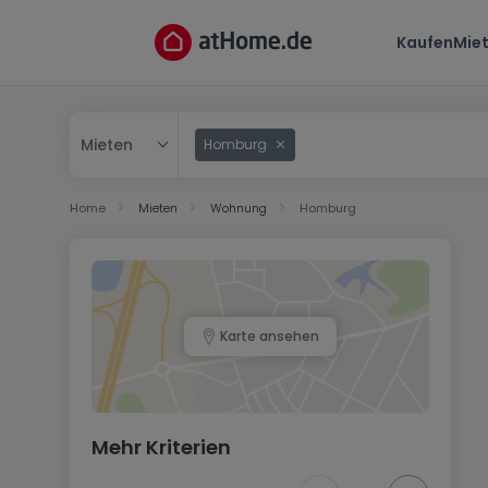
Kaufen
Mie
Mieten
Homburg
Kaufen
Home
Mieten
Wohnung
Homburg
Mieten
Karte ansehen
Mehr Kriterien