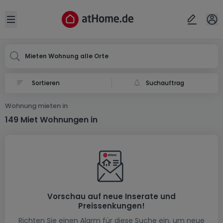
Ort
Abbrechen
ok
Open sidebar
Mieten Wohnung alle Orte
Suchauftrag
Wohnung mieten in
149 Miet Wohnungen in
Vorschau auf neue Inserate und
Preissenkungen!
Richten Sie einen Alarm für diese Suche ein, um neue