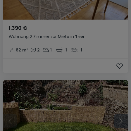
1.390 €
Wohnung
2 Zimmer
zur Miete
in
Trier
62
m²
2
1
1
1