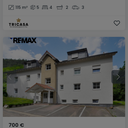
115
m²
5
4
2
3
700 €