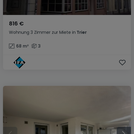
816 €
Wohnung
3 Zimmer
zur Miete
in
Trier
68
m²
3