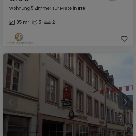
Wohnung
5 Zimmer
zur Miete
in
Irrel
85
m²
5
2