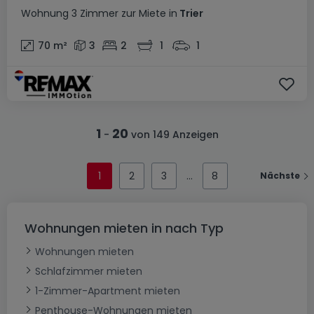
Wohnung
3 Zimmer
zur Miete
in
Trier
70
m²
3
2
1
1
1
20
-
von 149 Anzeigen
1
2
3
8
Nächste
Wohnungen mieten in nach Typ
Wohnungen mieten
Schlafzimmer mieten
1-Zimmer-Apartment mieten
Penthouse-Wohnungen mieten