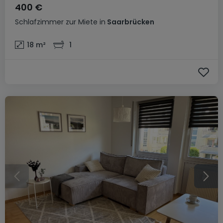
400 €
Schlafzimmer
zur Miete
in
Saarbrücken
18
m²
1