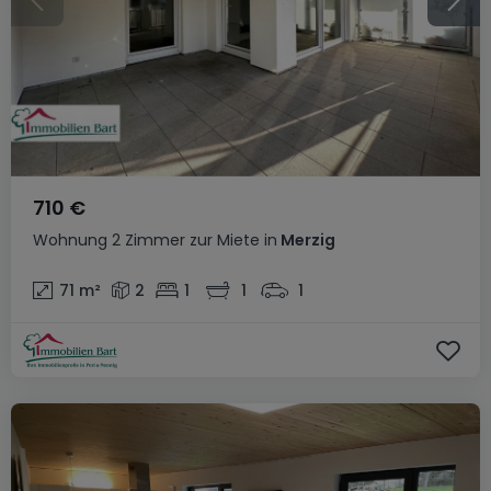
710 €
Wohnung
2 Zimmer
zur Miete
in
Merzig
71
m²
2
1
1
1