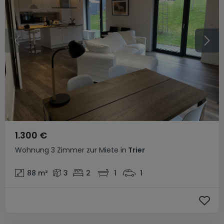
1.300 €
Wohnung
3 Zimmer
zur Miete
in
Trier
88
m²
3
2
1
1