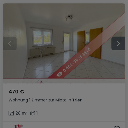
470 €
Wohnung
1 Zimmer
zur Miete
in
Trier
28
m²
1