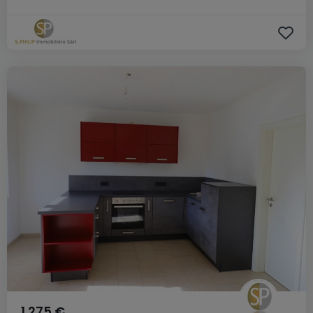
1.275 €