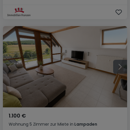
1.100 €
Wohnung
5 Zimmer
zur Miete
in
Lampaden