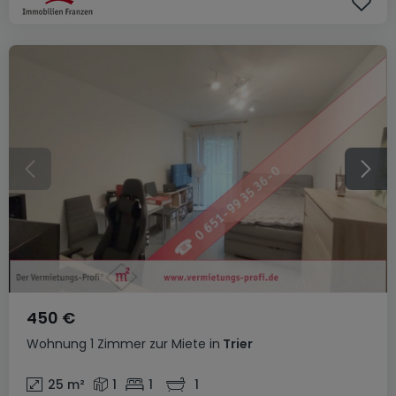
450 €
Wohnung
1 Zimmer
zur Miete
in
Trier
25
m²
1
1
1