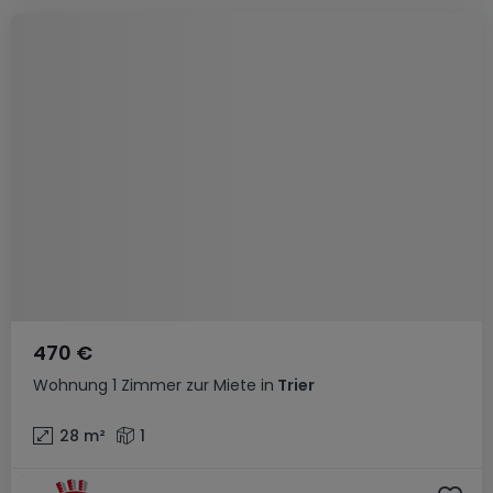
470 €
Wohnung
1 Zimmer
zur Miete
in
Trier
28
m²
1