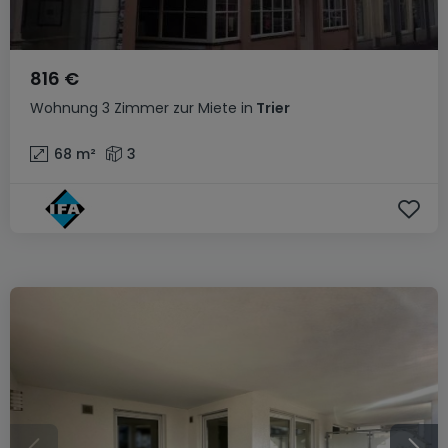
816 €
Wohnung
3 Zimmer
zur Miete
in
Trier
68
m²
3