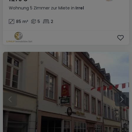
Wohnung
5 Zimmer
zur Miete
in
Irrel
85
m²
5
2