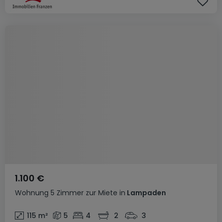
1.100 €
Wohnung
5 Zimmer
zur Miete
in
Lampaden
115
m²
5
4
2
3