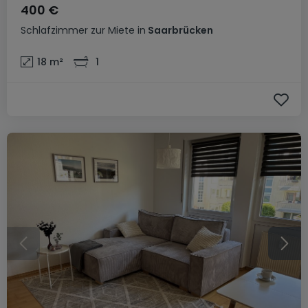
400 €
Schlafzimmer
zur Miete
in
Saarbrücken
18
m²
1