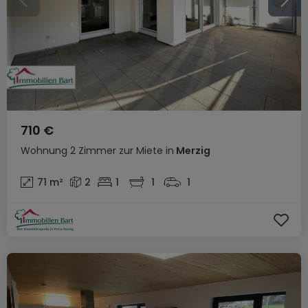
710 €
Wohnung
2 Zimmer
zur Miete
in
Merzig
71
m²
2
1
1
1