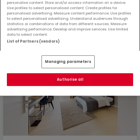
personalise content. Store and/or access information on a device.
Use profiles to select personalised content. Create profiles for
personalised advertising. Measure content performance. Use profiles
to select personalised advertising. Understand audiences through
statistics or combinations of data from different sources. Measure
advertising performance. Develop and improve services. Use limited
data to select content.
List of Partners (vendors)
Managing parameters
Authorise all