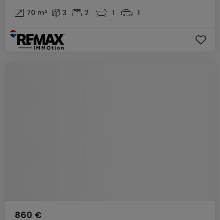
70
m²
3
2
1
1
860 €