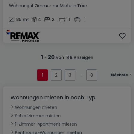
Wohnung
4 Zimmer
zur Miete
in
Trier
85
m²
4
2
1
1
1
20
-
von 148 Anzeigen
1
2
3
8
Nächste
Wohnungen mieten in nach Typ
Wohnungen mieten
Schlafzimmer mieten
1-Zimmer-Apartment mieten
Penthouse-Wohnungen mieten