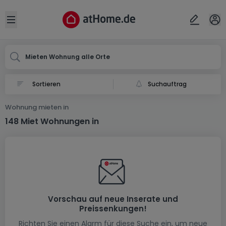
Ort
Abbrechen
ok
Open sidebar
Mieten Wohnung alle Orte
Suchauftrag
Wohnung mieten in
148 Miet Wohnungen in
Vorschau auf neue Inserate und
Preissenkungen!
Richten Sie einen Alarm für diese Suche ein, um neue