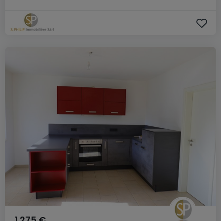
1.275 €