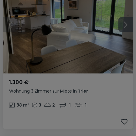
1.300 €
Wohnung
3 Zimmer
zur Miete
in
Trier
88
m²
3
2
1
1