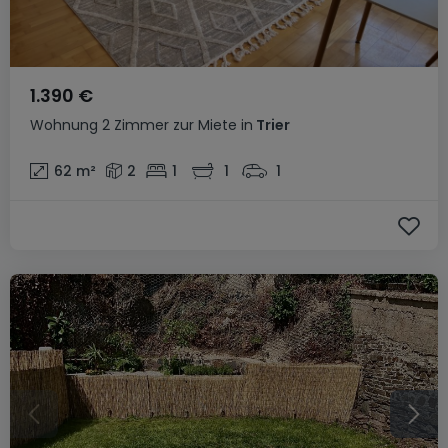
1.390 €
Wohnung
2 Zimmer
zur Miete
in
Trier
62
m²
2
1
1
1