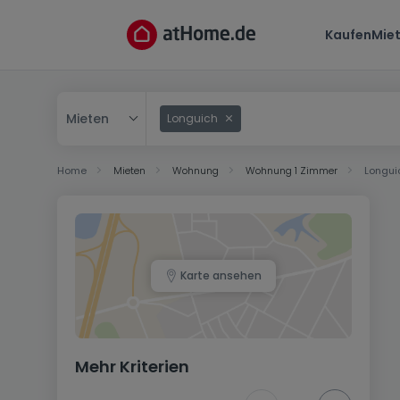
Kaufen
Mie
Mieten
Longuich
Kaufen
Home
Mieten
Wohnung
Wohnung 1 Zimmer
Longui
Mieten
Karte ansehen
Mehr Kriterien