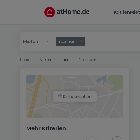
Kaufen
Mie
Mieten
Ettenheim
Kaufen
Home
Mieten
Haus
Ettenheim
Mieten
Karte ansehen
Mehr Kriterien