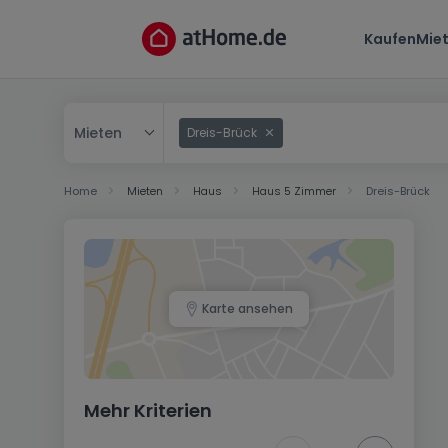
Kaufen
Mie
Mieten
Dreis-Brück
Kaufen
Home
Mieten
Haus
Haus 5 Zimmer
Dreis-Brück
Mieten
Karte ansehen
Mehr Kriterien