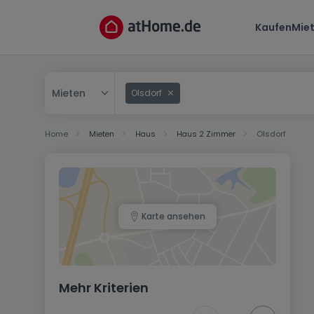
Kaufen
Mie
Mieten
Olsdorf
Kaufen
Home
Mieten
Haus
Haus 2 Zimmer
Olsdorf
Mieten
Karte ansehen
Mehr Kriterien