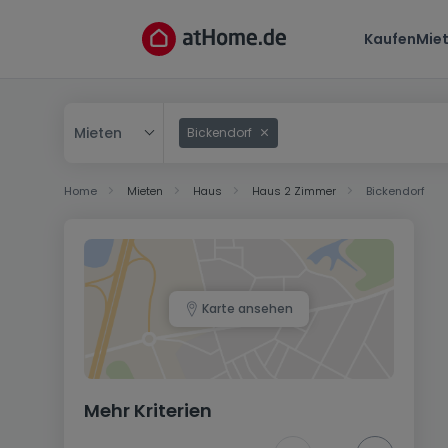
Kaufen
Mie
Mieten
Bickendorf
Kaufen
Home
Mieten
Haus
Haus 2 Zimmer
Bickendorf
Mieten
Karte ansehen
Mehr Kriterien