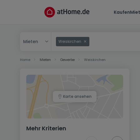
Kaufen
Mie
Mieten
Weiskirchen
Kaufen
Home
Mieten
Gewerbe
Weiskirchen
Mieten
Karte ansehen
Mehr Kriterien