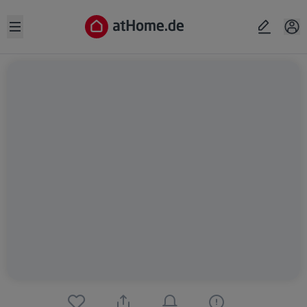
Open sidebar