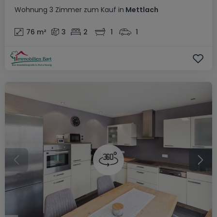
Wohnung
3 Zimmer
zum Kauf
in
Mettlach
76
m²
3
2
1
1