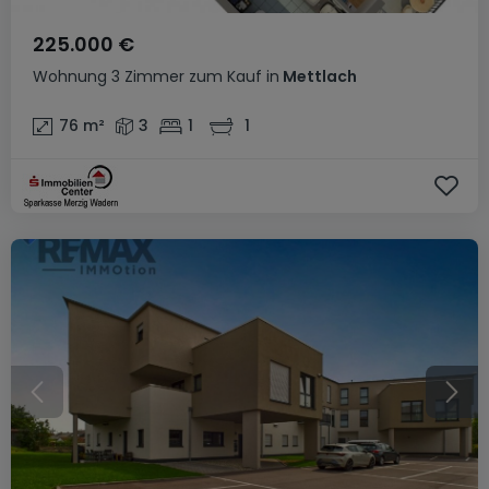
225.000 €
Wohnung
3 Zimmer
zum Kauf
in
Mettlach
76
m²
3
1
1