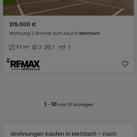
215.000 €
Wohnung
2 Zimmer
zum Kauf
in
Mettlach
57
m²
2
1
1
1
10
-
von 10 Anzeigen
Wohnungen kaufen in Mettlach - nach