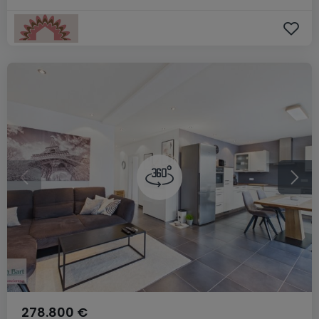
278.800 €