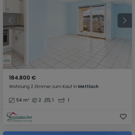
184.800 €
Wohnung
2 Zimmer
zum Kauf
in
Mettlach
54
m²
2
1
1