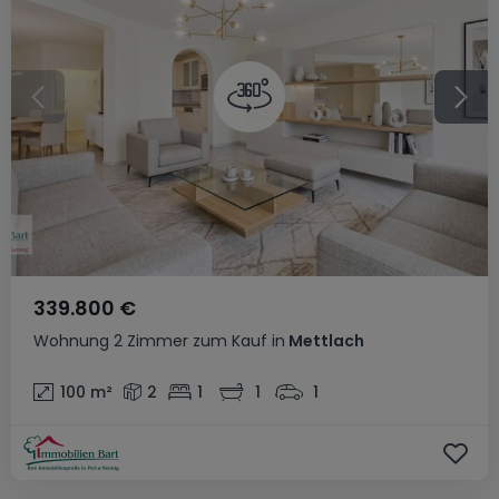
339.800 €
Wohnung
2 Zimmer
zum Kauf
in
Mettlach
100
m²
2
1
1
1