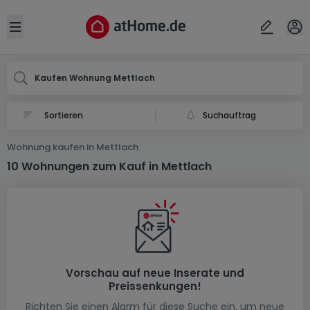
Ort
Abbrechen
ok
Open sidebar
Mettlach
Kaufen Wohnung Mettlach
Suchauftrag
Wohnung kaufen in Mettlach
10 Wohnungen zum Kauf in Mettlach
Vorschau auf neue Inserate und
Preissenkungen!
Richten Sie einen Alarm für diese Suche ein, um neue