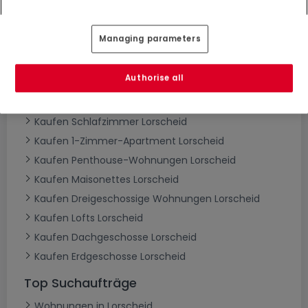
Managing parameters
Wohnungen kaufen in Lorscheid - nach
Typ
Authorise all
Kaufen Wohnungen Lorscheid
Kaufen Schlafzimmer Lorscheid
Kaufen 1-Zimmer-Apartment Lorscheid
Kaufen Penthouse-Wohnungen Lorscheid
Kaufen Maisonettes Lorscheid
Kaufen Dreigeschossige Wohnungen Lorscheid
Kaufen Lofts Lorscheid
Kaufen Dachgeschosse Lorscheid
Kaufen Erdgeschosse Lorscheid
Top Suchaufträge
Wohnungen in Lorscheid