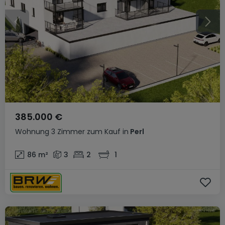
385.000 €
Wohnung
3 Zimmer
zum Kauf
in
Perl
86
m²
3
2
1