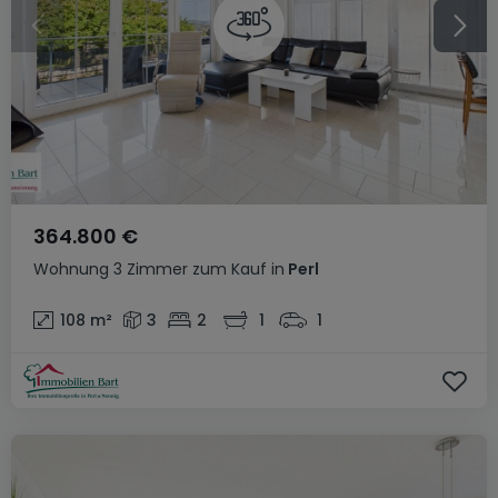
364.800 €
Wohnung
3 Zimmer
zum Kauf
in
Perl
108
m²
3
2
1
1