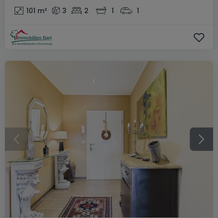
101
m²
3
2
1
1