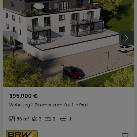
395.000 €
Wohnung
3 Zimmer
zum Kauf
in
Perl
86
m²
3
2
1