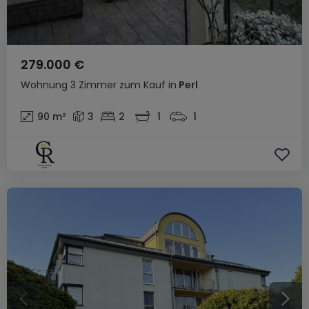
279.000 €
Wohnung
3 Zimmer
zum Kauf
in
Perl
90
m²
3
2
1
1