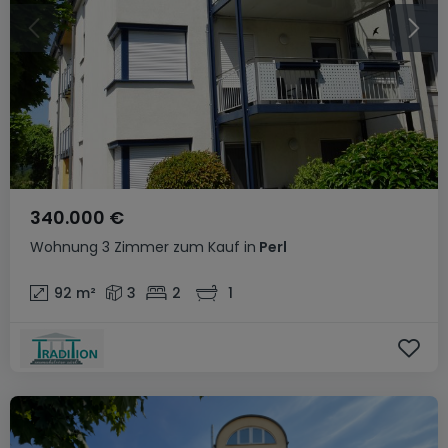
340.000 €
Wohnung
3 Zimmer
zum Kauf
in
Perl
92
m²
3
2
1