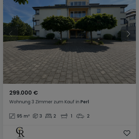
299.000 €
Wohnung
3 Zimmer
zum Kauf
in
Perl
95
m²
3
2
1
2