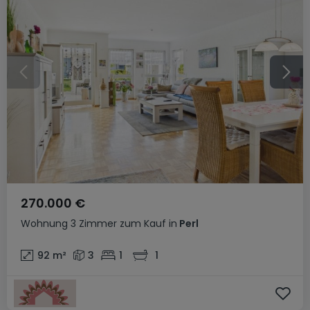
270.000 €
Wohnung
3 Zimmer
zum Kauf
in
Perl
92
m²
3
1
1