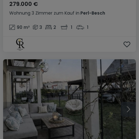
279.000 €
Wohnung
3 Zimmer
zum Kauf
in
Perl-Besch
90
m²
3
2
1
1