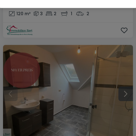
120
m²
3
2
1
2