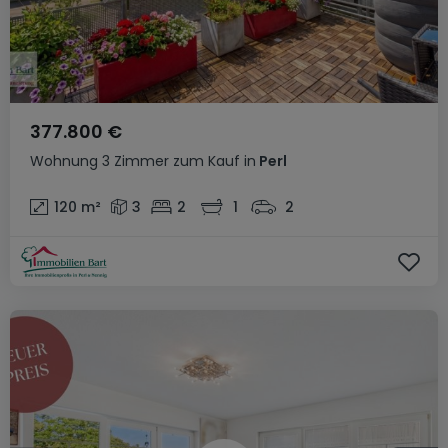
377.800 €
Wohnung
3 Zimmer
zum Kauf
in
Perl
120
m²
3
2
1
2