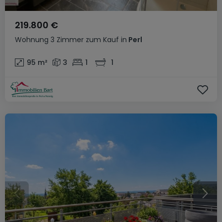
219.800 €
Wohnung
3 Zimmer
zum Kauf
in
Perl
95
m²
3
1
1