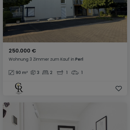
250.000 €
Wohnung
3 Zimmer
zum Kauf
in
Perl
90
m²
3
2
1
1