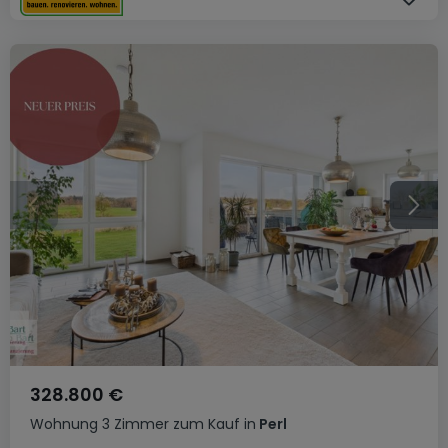
328.800 €
Wohnung
3 Zimmer
zum Kauf
in
Perl