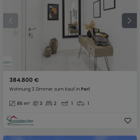
384.800 €
Wohnung
3 Zimmer
zum Kauf
in
Perl
86
m²
3
2
1
1