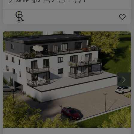
85
m²
3
2
1
1