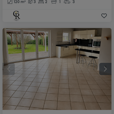
120
m²
3
2
1
3