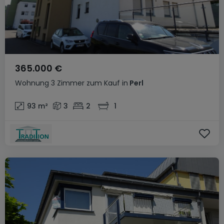
365.000 €
Wohnung
3 Zimmer
zum Kauf
in
Perl
93
m²
3
2
1