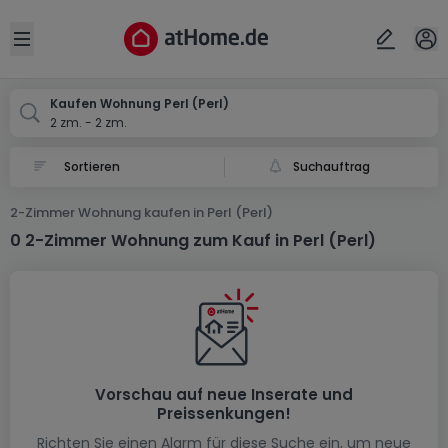
Ort
Abbrechen
ok
Open sidebar
Perl-Perl
Kaufen Wohnung Perl (Perl)
2 zm. - 2 zm.
Suchauftrag
2-Zimmer Wohnung kaufen in Perl (Perl)
0 2-Zimmer Wohnung zum Kauf in Perl (Perl)
Vorschau auf neue Inserate und
Preissenkungen!
Richten Sie einen Alarm für diese Suche ein, um neue