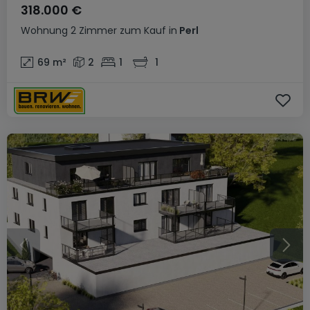
318.000 €
Wohnung
2 Zimmer
zum Kauf
in
Perl
69
m²
2
1
1