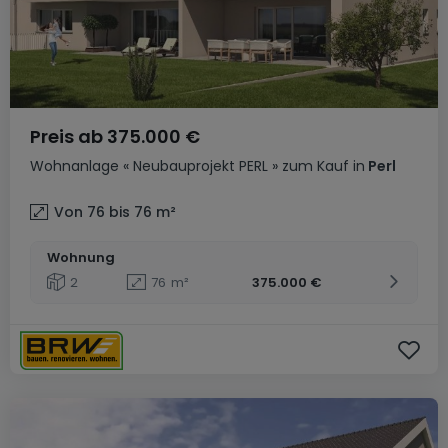
Preis ab
375.000 €
Wohnanlage
« Neubauprojekt PERL »
zum Kauf
in
Perl
Von 76 bis 76
m²
Wohnung
2
76
m²
375.000 €