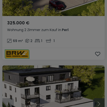
325.000 €
Wohnung
2 Zimmer
zum Kauf
in
Perl
69
m²
2
1
1