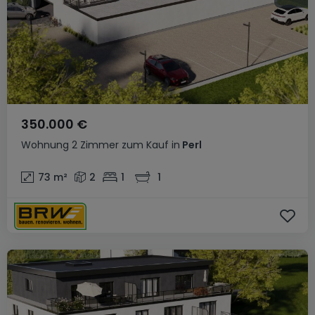
350.000 €
Wohnung
2 Zimmer
zum Kauf
in
Perl
73
m²
2
1
1