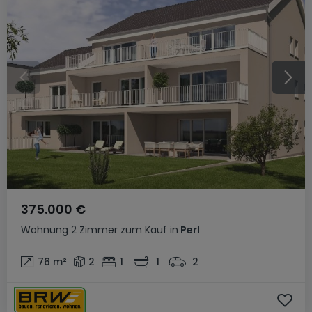
375.000 €
Wohnung
2 Zimmer
zum Kauf
in
Perl
76
m²
2
1
1
2