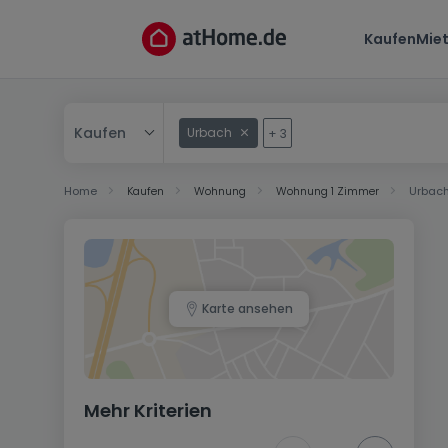
Kaufen
Mie
Kaufen
Urbach
+
3
Kaufen
Home
Kaufen
Wohnung
Wohnung 1 Zimmer
Urbac
Mieten
Karte ansehen
Mehr Kriterien