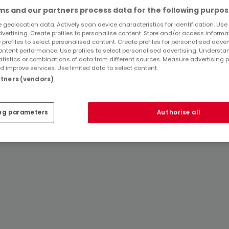
s and our partners process data for the following purpos
 geolocation data. Actively scan device characteristics for identification. Use
dvertising. Create profiles to personalise content. Store and/or access informa
 profiles to select personalised content. Create profiles for personalised adver
ntent performance. Use profiles to select personalised advertising. Underst
atistics or combinations of data from different sources. Measure advertising 
 improve services. Use limited data to select content.
artners (vendors)
ng parameters
Authorise all