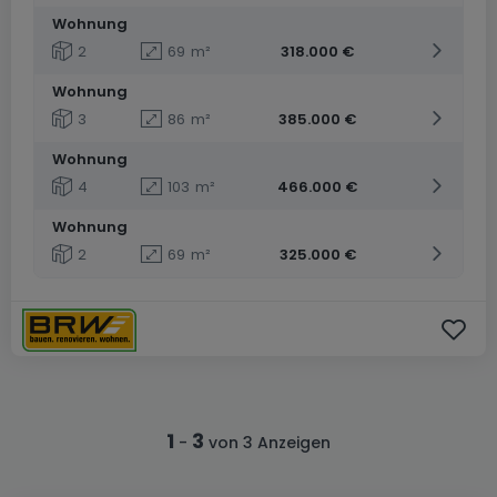
Wohnung
2
69
m²
318.000 €
Wohnung
3
86
m²
385.000 €
Wohnung
4
103
m²
466.000 €
Wohnung
2
69
m²
325.000 €
1
3
-
von 3 Anzeigen