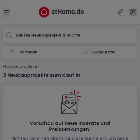
Ort
Abbrechen
ok
Open sidebar
Kaufen Neubauprojekt alle Orte
Suchauftrag
Neubauprojekt in
3 Neubauprojekte zum Kauf in
Vorschau auf neue Inserate und
Preissenkungen!
Richten Sie einen Alarm für diese Suche ein, um neue