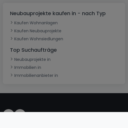
Neubauprojekte kaufen in - nach Typ
Kaufen Wohnanlagen
Kaufen Neubauprojekte
Kaufen Wohnsiedlungen
Top Suchaufträge
Neubauprojekte in
Immobilien in
Immobilienanbieter in
AGB
atHomeGroup