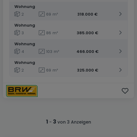
Wohnung
2
69
m²
318.000 €
Wohnung
3
86
m²
385.000 €
Wohnung
4
103
m²
466.000 €
Wohnung
2
69
m²
325.000 €
1
3
-
von 3 Anzeigen