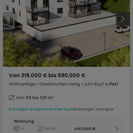
Von
318.000 €
bis
590.000 €
Wohnanlage
« Gewännchen Living »
zum Kauf
in
Perl
Von 69 bis 129
m²
8 Anzeigen entsprechen Ihrer Suche
8 Anzeigen verfügbar
Wohnung
4
101
m²
443.000 €