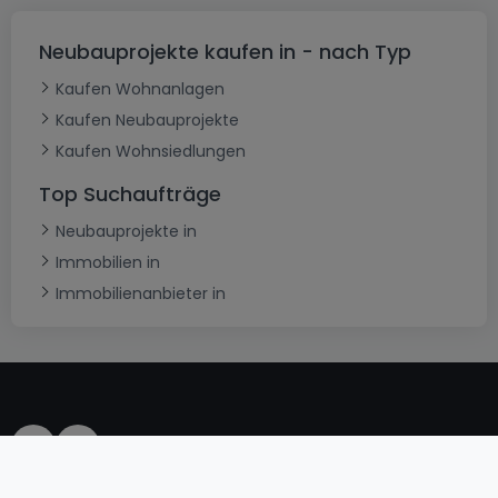
Neubauprojekte kaufen in - nach Typ
Kaufen Wohnanlagen
Kaufen Neubauprojekte
Kaufen Wohnsiedlungen
Top Suchaufträge
Neubauprojekte in
Immobilien in
Immobilienanbieter in
AGB
atHomeGroup