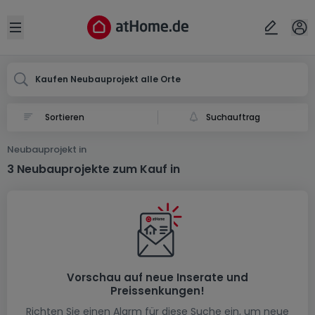
Ort
Abbrechen
ok
Open sidebar
Kaufen Neubauprojekt alle Orte
Suchauftrag
Neubauprojekt in
3 Neubauprojekte zum Kauf in
Vorschau auf neue Inserate und
Preissenkungen!
Richten Sie einen Alarm für diese Suche ein, um neue